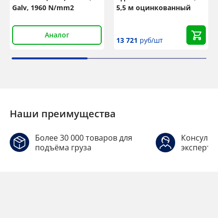
Galv, 1960 N/mm2
5,5 м оцинкованный
Аналог
13 721
руб/шт
Наши преимущества
Более 30 000 товаров для
Консульт
подъёма груза
эксперто