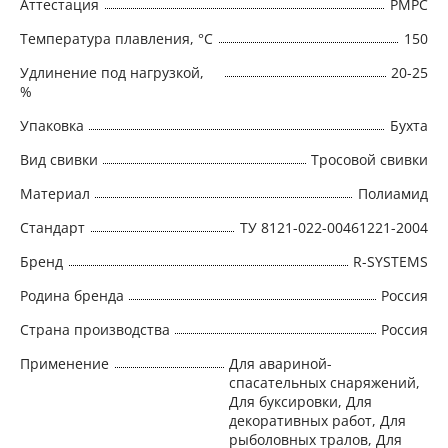
Аттестация
РМРС
Температура плавления, °С
150
Удлинение под нагрузкой,
20-25
%
Упаковка
Бухта
Вид свивки
Тросовой свивки
Материал
Полиамид
Стандарт
ТУ 8121-022-00461221-2004
Бренд
R-SYSTEMS
Родина бренда
Россия
Страна производства
Россия
Применение
Для авариной-
спасательных снаряжений,
Для буксировки, Для
декоративных работ, Для
рыболовных тралов, Для