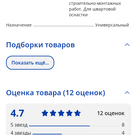
строительно-монтажных
работ, Для швартовой
оснастки
Назначение
Универсальный
Подборки товаров
Показать ещё...
Оценка товара (12 оценок)
4.7
12 оценок
5 звезд
8
4 звезды
4