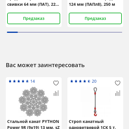
свивки 64 мм (ПАТ), 220
124 мм (ПАПл8), 250 м
м
Предзаказ
Предзаказ
Вас может заинтересовать
14
20
Стальной канат PYTHON
Строп канатный
Power 9R (9x19) 13 мм, sZ
одноветвевой 1СК 5 т,