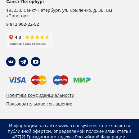
Санкт-Петербург
193230
,
Санкт-Петербург,
ул. Крыленко, д. 3Б, БЦ
«Простор»
8 812 902-22-52
Политика конфиденциальности
Пользовательское соглашение
Информация на сайте www. ropesystems.ru не является
публичной офертой, определяемой положениями статьи
437[2] Гражданского кодекса Российской Федерации.