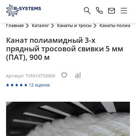
Главная
Каталог
Канаты и тросы
Канаты полиам
Канат полиамидный 3-х
прядный тросовой свивки 5 мм
(ПАТ), 900 м
Артикул: TYPA1XT50900
12 оценок