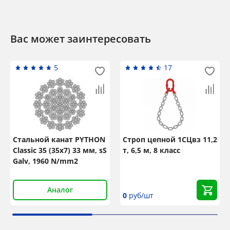
Вас может заинтересовать
5
17
Стальной канат PYTHON
Строп цепной 1СЦвз 11,2
Classic 35 (35x7) 33 мм, sS
т, 6,5 м, 8 класс
Galv, 1960 N/mm2
Аналог
0
руб/шт