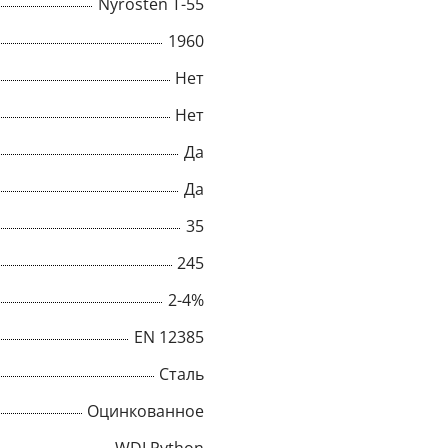
Nyrosten T-55
1960
Нет
Нет
Да
Да
35
245
2-4%
×
EN 12385
Сталь
Popup
Оцинкованное