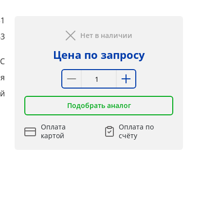
31
Нет в наличии
63
Цена по запросу
SC
ая
ий
Подобрать аналог
Оплата
Оплата по
картой
счёту