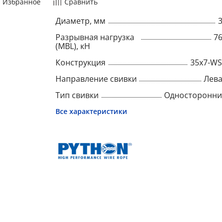
Избранное
Сравнить
Диаметр, мм
Разрывная нагрузка
7
(MBL), кН
Конструкция
35x7-W
Направление свивки
Лев
Тип свивки
Односторонн
Все характеристики