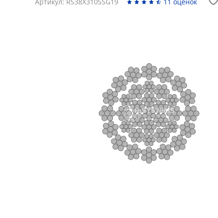
Артикул: RS38X310SSG19
11 оценок