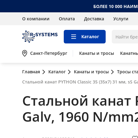
БОЛЕЕ 10 000 НАИ
О компании
Оплата
Доставка
Услуги
Каталог
Санкт-Петербург
Канаты и тросы
Канатн
Главная
Каталог
Канаты и тросы
Тросы ст
Стальной канат PYTHON Classic 35 (35x7) 31 мм, sS G
Стальной канат P
Galv, 1960 N/mm