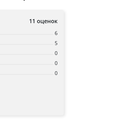
11 оценок
6
5
0
0
0