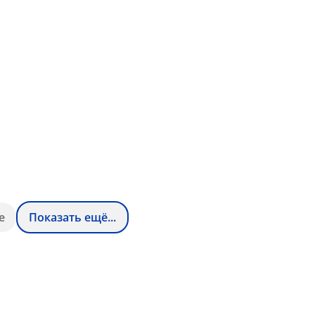
е
Показать ещё...