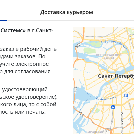
Доставка курьером
Системс» в г.Санкт-
заказ в рабочий день
дачи заказов. По
лучите электронное
р для согласования
т, удостоверяющий
ьское удостоверение),
ого лица, то с собой
ость или печать.