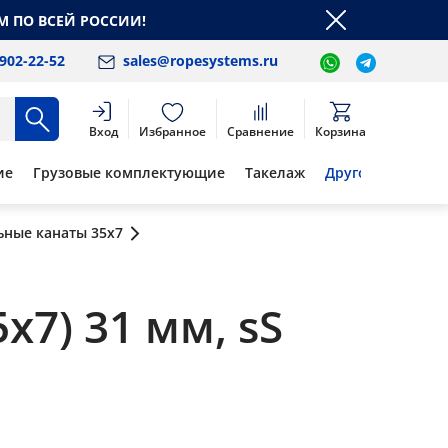
М ПО ВСЕЙ РОССИИ!
 902-22-52
sales@ropesystems.ru
Вход
Избранное
Сравнение
Корзина
ие
Грузовые комплектующие
Такелаж
Другое
ьные канаты 35x7
x7) 31 мм, sS