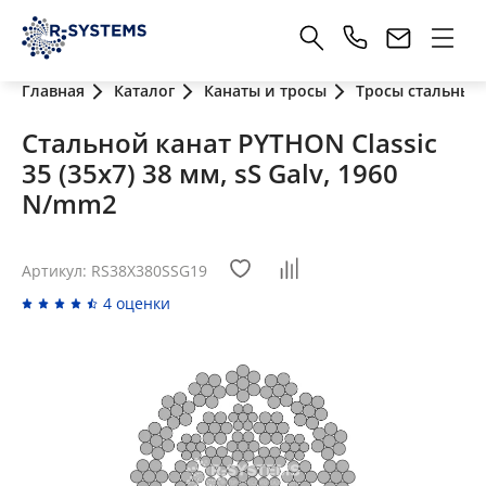
Главная
Каталог
Канаты и тросы
Тросы стальные
Стальной канат PYTHON Classic
35 (35x7) 38 мм, sS Galv, 1960
N/mm2
Артикул: RS38X380SSG19
4 оценки