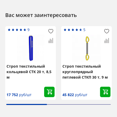
Вас может заинтересовать
9
5
Строп текстильный
Строп текстильный
кольцевой СТК 20 т, 8,5
круглопрядный
м
петлевой СТКП 30 т, 9 м
17 752
руб/шт
45 822
руб/шт