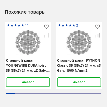
Похожие товары
11
2
Стальной канат
Стальной канат PYTHON
YOUNGWIRE DURAhoist
Classic 35 (35x7) 21 мм, sS
35 (35x7) 21 мм, zZ Galv,
Galv, 1960 N/mm2
1960 N/mm2
Аналог
Аналог