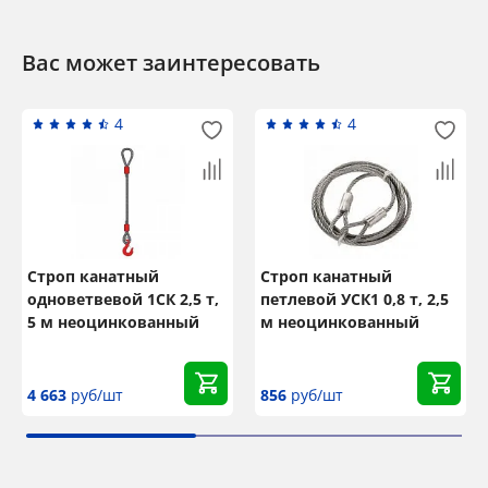
Вас может заинтересовать
4
4
Строп канатный
Строп канатный
одноветвевой 1СК 2,5 т,
петлевой УСК1 0,8 т, 2,5
5 м неоцинкованный
м неоцинкованный
4 663
руб/шт
856
руб/шт