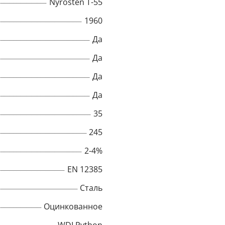
Nyrosten T-55
1960
Да
Да
Да
Да
35
245
2-4%
×
EN 12385
Сталь
Popup
Оцинкованное