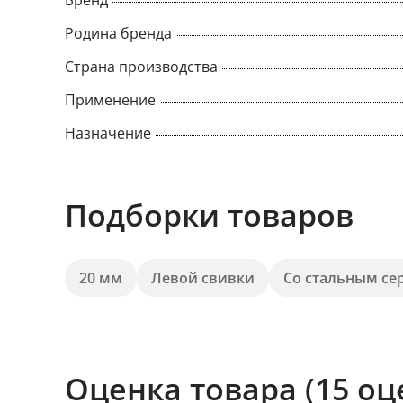
Бренд
Родина бренда
Страна производства
Применение
Назначение
Подборки товаров
20 мм
Левой свивки
Со стальным се
Оценка товара (15 оц