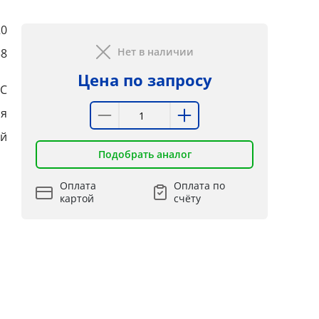
20
Нет в наличии
38
Цена по запросу
SC
ая
ий
Подобрать аналог
Оплата
Оплата по
картой
счёту