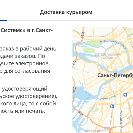
Доставка курьером
Системс» в г.Санкт-
заказ в рабочий день
дачи заказов. По
лучите электронное
р для согласования
т, удостоверяющий
ьское удостоверение),
ого лица, то с собой
ость или печать.