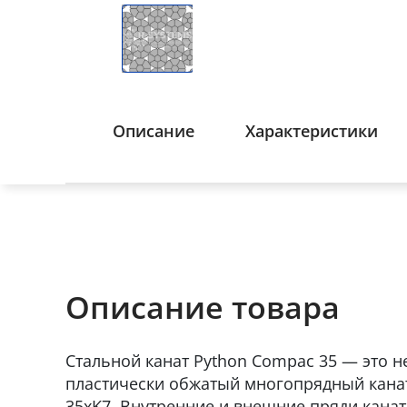
Описание
Характеристики
Описание товара
Стальной канат Python Compac 35 — это 
пластически обжатый многопрядный канат
35xK7. Внутренние и внешние пряди кана