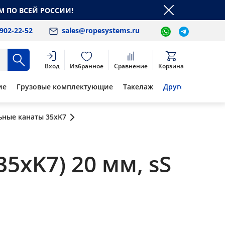
М ПО ВСЕЙ РОССИИ!
 902-22-52
sales@ropesystems.ru
Вход
Избранное
Сравнение
Корзина
ие
Грузовые комплектующие
Такелаж
Другое
ьные канаты 35xK7
5xK7) 20 мм, sS