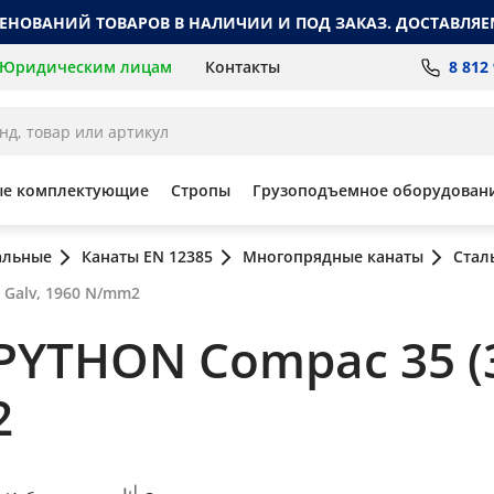
МЕНОВАНИЙ ТОВАРОВ В НАЛИЧИИ И ПОД ЗАКАЗ. ДОСТАВЛЯЕ
8 812
Юридическим лицам
Контакты
ые комплектующие
Стропы
Грузоподъемное оборудован
альные
Канаты EN 12385
Многопрядные канаты
Стал
 Galv, 1960 N/mm2
PYTHON Compac 35 (3
2