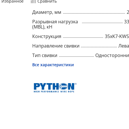
Избранное
Сравнить
Диаметр, мм
Разрывная нагрузка
3
(MBL), кН
Конструкция
35xK7-KW
Направление свивки
Лев
Тип свивки
Односторонн
Все характеристики