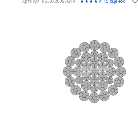
Артикул: RS39X200SSG19
15 оценок