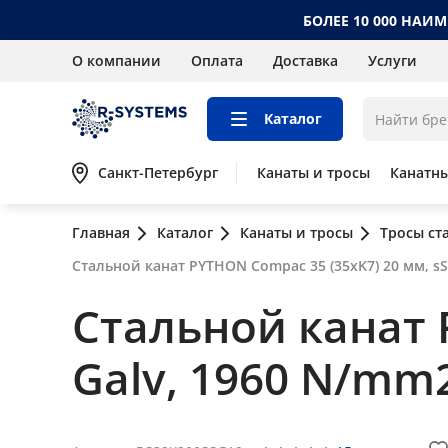
БОЛЕЕ 10 000 НАИ
О компании
Оплата
Доставка
Услуги
Каталог
Санкт-Петербург
Канаты и тросы
Канатн
Главная
Каталог
Канаты и тросы
Тросы ст
Стальной канат PYTHON Compac 35 (35xK7) 20 мм, sS
Стальной канат 
Galv, 1960 N/mm