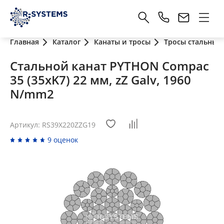
Главная
Каталог
Канаты и тросы
Тросы стальные
Стальной канат PYTHON Compac
35 (35xK7) 22 мм, zZ Galv, 1960
N/mm2
Артикул: RS39X220ZZG19
9 оценок