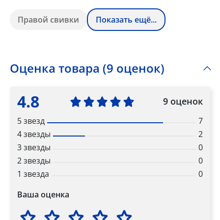
Правой свивки
Показать ещё...
Оценка товара (9 оценок)
4.8
9 оценок
5 звезд
7
4 звезды
2
3 звезды
0
2 звезды
0
1 звезда
0
Ваша оценка