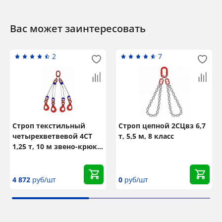
Вас может заинтересовать
2
7
Строп текстильный
Строп цепной 2СЦвз 6,7
четырехветвевой 4СТ
т, 5,5 м, 8 класс
1,25 т, 10 м звено-крюк
SK
4 872
руб/шт
0
руб/шт