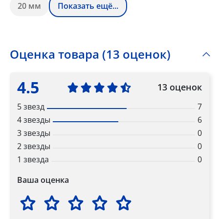
20 мм
Показать ещё...
Оценка товара (13 оценок)
4.5
13 оценок
5 звезд
7
4 звезды
6
3 звезды
0
2 звезды
0
1 звезда
0
Ваша оценка