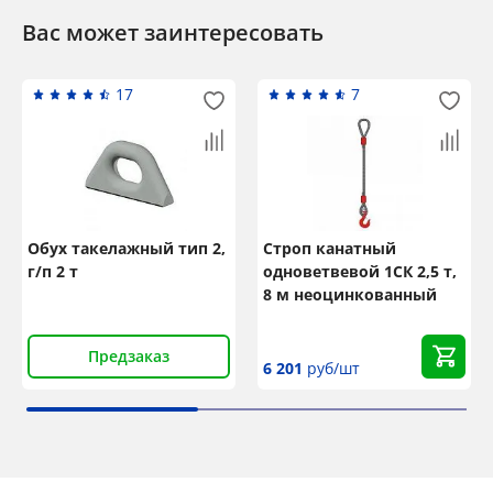
Вас может заинтересовать
17
7
Обух такелажный тип 2,
Строп канатный
г/п 2 т
одноветвевой 1СК 2,5 т,
8 м неоцинкованный
Предзаказ
6 201
руб/шт