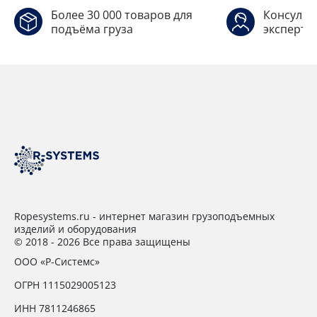
Более 30 000 товаров для
Консульт
подъёма груза
эксперто
Ropesystems.ru - интернет магазин грузоподъемных
изделий и оборудования
© 2018 - 2026 Все права защищены
ООО «Р-Системс»
ОГРН 1115029005123
ИНН 7811246865