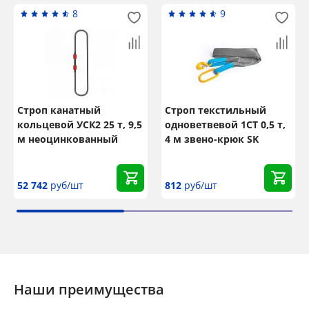
8
9
Строп канатный
Строп текстильный
кольцевой УСК2 25 т, 9,5
одноветвевой 1СТ 0,5 т,
м неоцинкованный
4 м звено-крюк SK
52 742
руб/шт
812
руб/шт
Наши преимущества