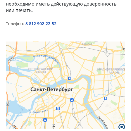
необходимо иметь действующую доверенность
или печать.
Телефон:
8 812 902-22-52
×
Popup Title
Popup Content