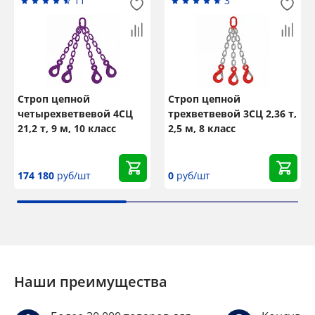
11
3
Строп цепной
Строп цепной
четырехветвевой 4СЦ
трехветвевой 3СЦ 2,36 т,
21,2 т, 9 м, 10 класс
2,5 м, 8 класс
174 180
руб/шт
0
руб/шт
Наши преимущества