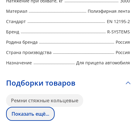
Натяжение при обхвате, кг
3000
Материал
Полиэфирная лента
Стандарт
EN 12195-2
Бренд
R-SYSTEMS
Родина бренда
Россия
Страна производства
Россия
Назначение
Для прицепа автомобиля
Подборки товаров
Ремни стяжные кольцевые
Показать ещё...