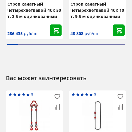
Строп канатный
Строп канатный
четырехветвевой 4СК 50
четырехветвевой 4СК 10
т, 3,5 м оцинкованный
т, 9,5 м оцинкованный
286 435
руб/шт
48 808
руб/шт
Вас может заинтересовать
3
3