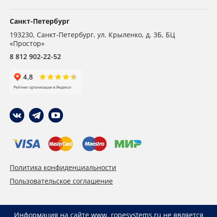
Санкт-Петербург
193230
,
Санкт-Петербург,
ул. Крыленко, д. 3Б, БЦ
«Простор»
8 812 902-22-52
Политика конфиденциальности
Пользовательское соглашение
Информация на сайте www. ropesystems.ru не является