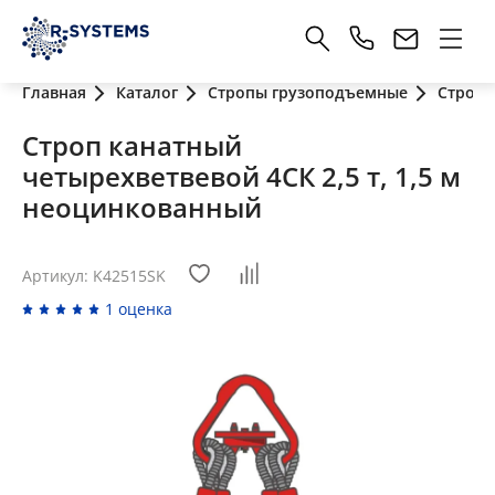
Главная
Каталог
Стропы грузоподъемные
Стропы
Строп канатный
четырехветвевой 4СК 2,5 т, 1,5 м
неоцинкованный
Артикул: K42515SK
1 оценка