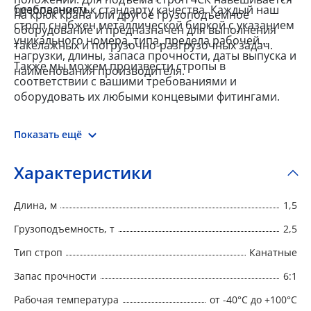
безопасность.
требованиям к стандарту качества. Каждый наш
на крюк крана или другое грузоподъемное
строп снабжен металлической биркой с указанием
оборудование и предназначен для выполнения
уникального номера, типа, предела рабочей
такелажных и погрузочно-разгрузочных задач.
нагрузки, длины, запаса прочности, даты выпуска и
Также мы можем произвести стропы в
наименования производителя.
соответствии с вашими требованиями и
оборудовать их любыми концевыми фитингами.
Показать ещё
Характеристики
Длина, м
1,5
Грузоподъемность, т
2,5
Тип строп
Канатные
Запас прочности
6:1
Рабочая температура
от -40°C до +100°C