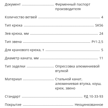
Документ
Фирменный паспорт
производителя
Количество ветвей
4
Тип крюка
SK56
Зев крюка, мм
24
Тип звена
Рт1-2,5
Для кранового крюка, т
5
Диаметр каната, мм
11
Тип заделки
Опрессовка алюминиевой
втулкой
Материал
Стальной канат,
алюминиевая втулка, коуш,
крюк, звено
Стандарт
РД 10-33-93
Покрытие
Неоцинкованное