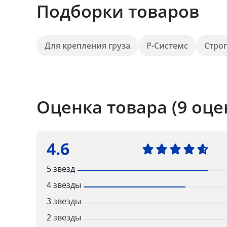
Подборки товаров
Для крепления груза
Р-Системс
Стро
Оценка товара (9 оце
4.6
5 звезд
4 звезды
3 звезды
2 звезды