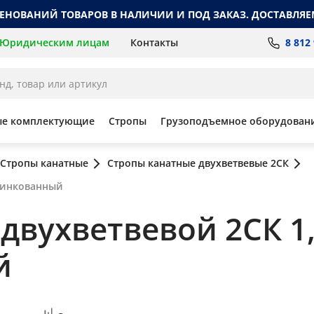
МЕНОВАНИЙ ТОВАРОВ В НАЛИЧИИ И ПОД ЗАКАЗ. ДОСТАВЛЯЕ
8 812
Юридическим лицам
Контакты
ые комплектующие
Стропы
Грузоподъемное оборудован
Стропы канатные
Стропы канатные двухветвевые 2СК
оцинкованный
вухветвевой 2СК 1,2
й