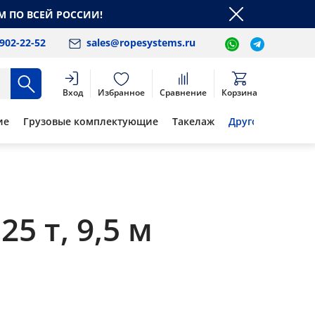
М ПО ВСЕЙ РОССИИ!
 902-22-52
sales@ropesystems.ru
Вход
Избранное
Сравнение
Корзина
ие
Грузовые комплектующие
Такелаж
Другое
5 т, 9,5 м