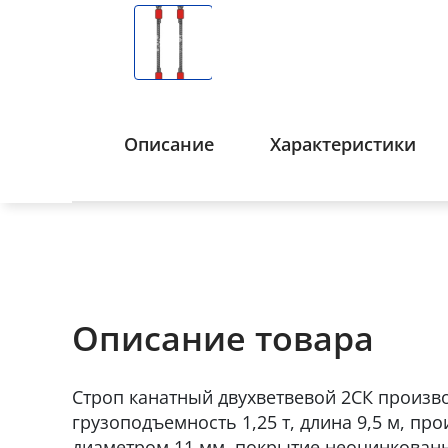
Описание
Характеристики
Описание товара
Строп канатный двухветвевой 2СК произво
грузоподъемность 1,25 т, длина 9,5 м, пр
диаметром 11 мм, покрытие неоцинкованн