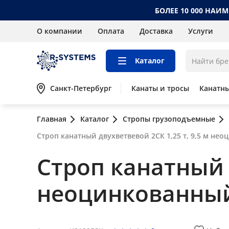
БОЛЕЕ 10 000 НАИ
О компании
Оплата
Доставка
Услуги
Каталог
Санкт-Петербург
Канаты и тросы
Канатн
Главная
Каталог
Стропы грузоподъемные
Строп канатный двухветвевой 2СК 1,25 т, 9,5 м не
Строп канатный д
неоцинкованны