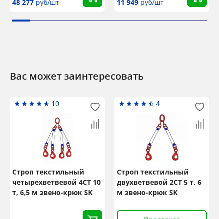
48 277
руб/шт
11 949
руб/шт
Вас может заинтересовать
10
4
Строп текстильный
Строп текстильный
четырехветвевой 4СТ 10
двухветвевой 2СТ 5 т, 6
т, 6,5 м звено-крюк SK
м звено-крюк SK