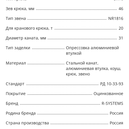
Зев крюка, мм
46
Тип звена
NR1816
Для кранового крюка, т
20
Диаметр каната, мм
31
Тип заделки
Опрессовка алюминиевой
втулкой
Материал
Стальной канат,
алюминиевая втулка, коуш,
крюк, звено
Стандарт
РД 10-33-93
Покрытие
Оцинкованное
Бренд
R-SYSTEMS
Родина бренда
Россия
Страна производства
Россия