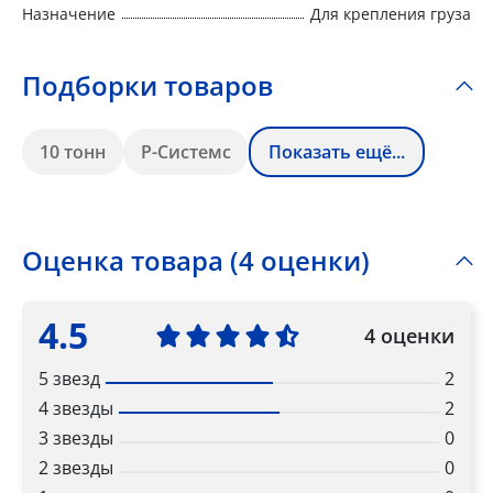
Назначение
Для крепления груза
Подборки товаров
10 тонн
Р-Системс
Показать ещё...
Оценка товара (4 оценки)
4.5
4 оценки
5 звезд
2
4 звезды
2
3 звезды
0
2 звезды
0