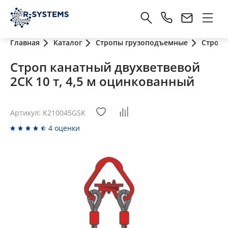
Главная
Каталог
Стропы грузоподъемные
Стропы
Строп канатный двухветвевой
2СК 10 т, 4,5 м оцинкованный
Артикул: K210045GSK
4 оценки