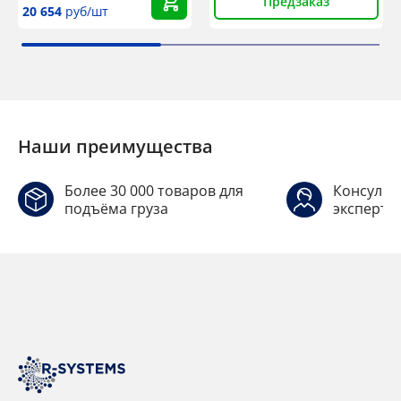
Предзаказ
20 654
руб/шт
Наши преимущества
Более 30 000 товаров для
Консульт
подъёма груза
эксперто