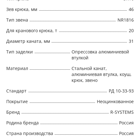
Зев крюка, мм
46
Тип звена
NR1816
Для кранового крюка, т
20
Диаметр каната, мм
31
Тип заделки
Опрессовка алюминиевой
втулкой
Материал
Стальной канат,
алюминиевая втулка, коуш,
крюк, звено
Стандарт
РД 10-33-93
Покрытие
Неоцинкованное
Бренд
R-SYSTEMS
Родина бренда
Россия
Страна производства
Россия