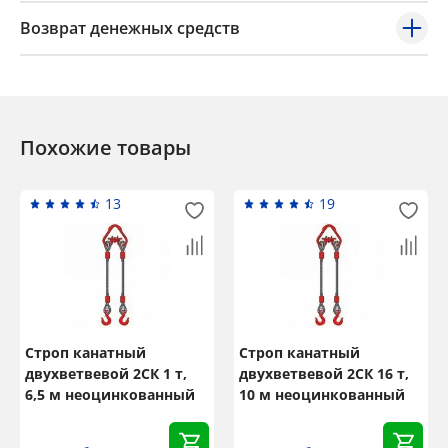
Возврат денежных средств
Похожие товары
13
19
Строп канатный
Строп канатный
двухветвевой 2СК 1 т,
двухветвевой 2СК 16 т,
6,5 м неоцинкованный
10 м неоцинкованный