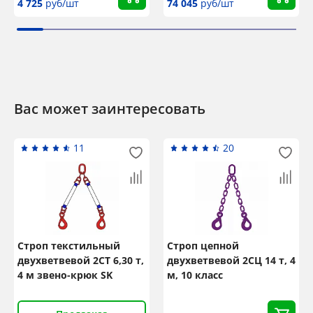
4 725
руб/шт
74 045
руб/шт
Вас может заинтересовать
11
20
Строп текстильный
Строп цепной
двухветвевой 2СТ 6,30 т,
двухветвевой 2СЦ 14 т, 4
4 м звено-крюк SK
м, 10 класс