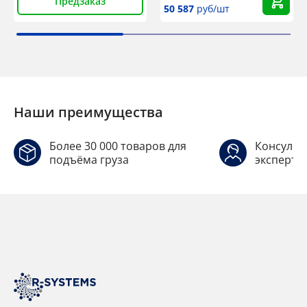
Предзаказ
50 587
руб/шт
Наши преимущества
Более 30 000 товаров для
Консульт
подъёма груза
эксперто