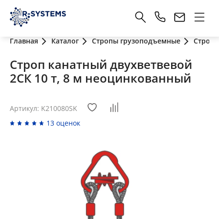
Главная
Каталог
Стропы грузоподъемные
Стропы
Строп канатный двухветвевой
2СК 10 т, 8 м неоцинкованный
Артикул: K210080SK
13 оценок