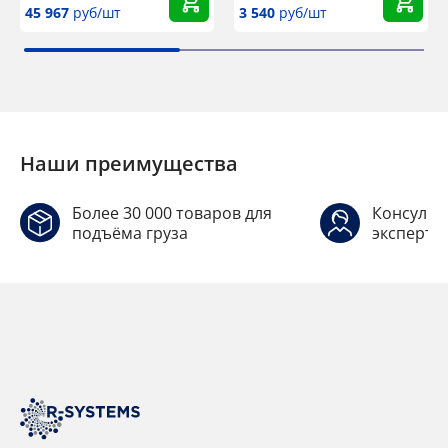
45 967
руб/шт
3 540
руб/шт
Наши преимущества
Более 30 000 товаров для
Консульт
подъёма груза
эксперто