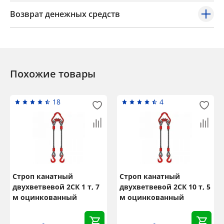
Возврат денежных средств
Похожие товары
18
4
Строп канатный
Строп канатный
двухветвевой 2СК 1 т, 7
двухветвевой 2СК 10 т, 5
м оцинкованный
м оцинкованный