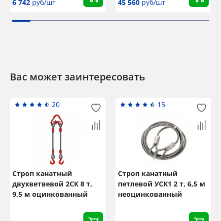
6 742
руб/шт
45 560
руб/шт
Вас может заинтересовать
20
15
Строп канатный
Строп канатный
двухветвевой 2СК 8 т,
петлевой УСК1 2 т, 6,5 м
9,5 м оцинкованный
неоцинкованный