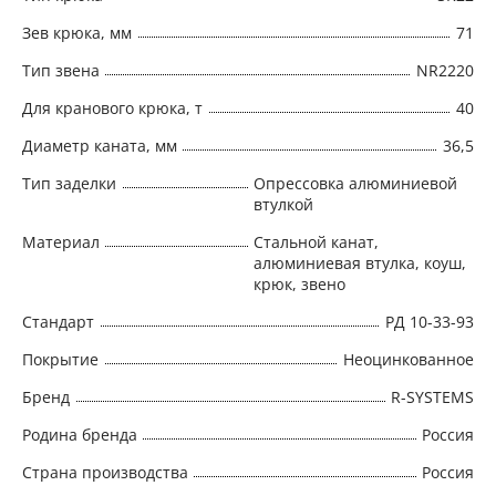
Зев крюка, мм
71
Тип звена
NR2220
Для кранового крюка, т
40
Диаметр каната, мм
36,5
Тип заделки
Опрессовка алюминиевой
втулкой
Материал
Стальной канат,
алюминиевая втулка, коуш,
крюк, звено
Стандарт
РД 10-33-93
Покрытие
Неоцинкованное
Бренд
R-SYSTEMS
Родина бренда
Россия
Страна производства
Россия