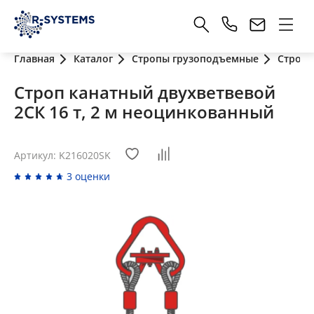
Главная
Каталог
Стропы грузоподъемные
Стропы
Строп канатный двухветвевой
2СК 16 т, 2 м неоцинкованный
Артикул: K216020SK
3 оценки