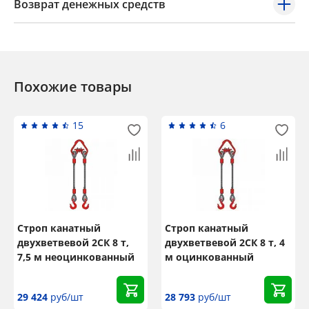
Возврат денежных средств
Похожие товары
15
6
Строп канатный
Строп канатный
двухветвевой 2СК 8 т,
двухветвевой 2СК 8 т, 4
7,5 м неоцинкованный
м оцинкованный
29 424
руб/шт
28 793
руб/шт