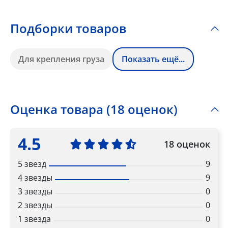
Подборки товаров
Для крепления груза
Показать ещё...
Оценка товара (18 оценок)
4.5
18 оценок
5 звезд
9
4 звезды
9
3 звезды
0
2 звезды
0
1 звезда
0