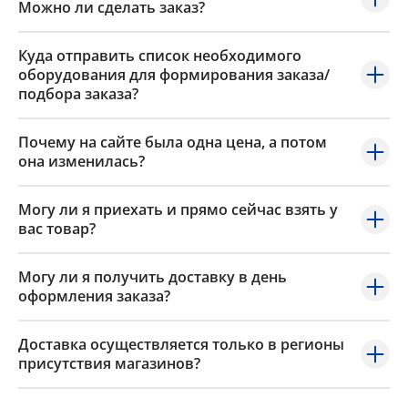
Можно ли сделать заказ?
Куда отправить список необходимого
оборудования для формирования заказа/
подбора заказа?
Почему на сайте была одна цена, а потом
она изменилась?
Могу ли я приехать и прямо сейчас взять у
вас товар?
Могу ли я получить доставку в день
оформления заказа?
Доставка осуществляется только в регионы
присутствия магазинов?