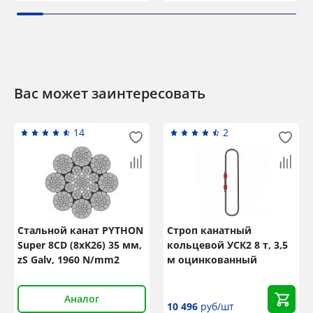
Вас может заинтересовать
14
2
Стальной канат PYTHON
Строп канатный
Super 8CD (8xK26) 35 мм,
кольцевой УСК2 8 т, 3,5
zS Galv, 1960 N/mm2
м оцинкованный
Аналог
10 496
руб/шт