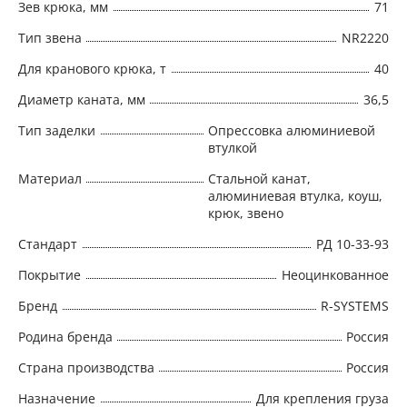
Зев крюка, мм
71
Тип звена
NR2220
Для кранового крюка, т
40
Диаметр каната, мм
36,5
Тип заделки
Опрессовка алюминиевой
втулкой
Материал
Стальной канат,
алюминиевая втулка, коуш,
крюк, звено
Стандарт
РД 10-33-93
Покрытие
Неоцинкованное
Бренд
R-SYSTEMS
Родина бренда
Россия
Страна производства
Россия
Назначение
Для крепления груза