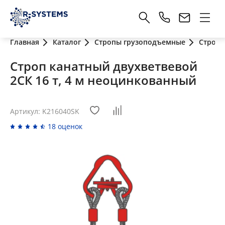
Главная
Каталог
Стропы грузоподъемные
Стропы
Строп канатный двухветвевой
2СК 16 т, 4 м неоцинкованный
Артикул: K216040SK
18 оценок