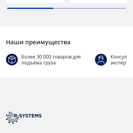
Наши преимущества
Более 30 000 товаров для
Консульт
подъёма груза
эксперто