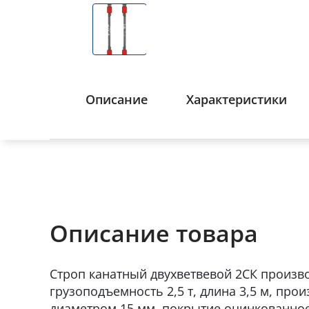
Описание
Характеристики
Описание товара
Строп канатный двухветвевой 2СК произво
грузоподъемность 2,5 т, длина 3,5 м, про
диаметром 15 мм, покрытие оцинкованное