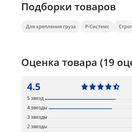
Подборки товаров
Для крепления груза
Р-Системс
Стро
Оценка товара (19 оц
4.5
5 звезд
4 звезды
3 звезды
2 звезды