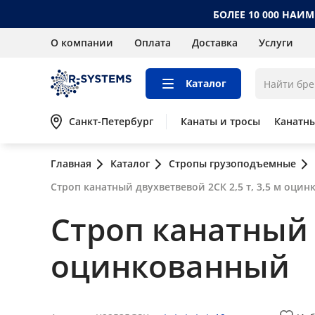
БОЛЕЕ 10 000 НАИ
О компании
Оплата
Доставка
Услуги
Каталог
Санкт-Петербург
Канаты и тросы
Канатн
Главная
Каталог
Стропы грузоподъемные
Строп канатный двухветвевой 2СК 2,5 т, 3,5 м оци
Строп канатный д
оцинкованный