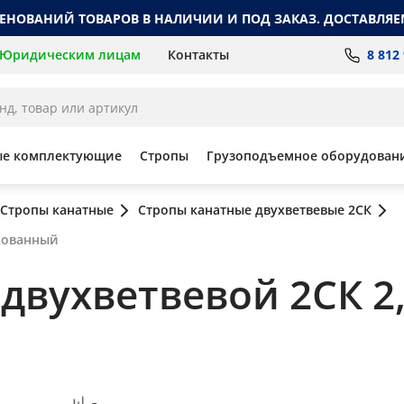
МЕНОВАНИЙ ТОВАРОВ В НАЛИЧИИ И ПОД ЗАКАЗ. ДОСТАВЛЯЕ
8 812
Юридическим лицам
Контакты
ые комплектующие
Стропы
Грузоподъемное оборудован
Стропы канатные
Стропы канатные двухветвевые 2СК
нкованный
вухветвевой 2СК 2,5