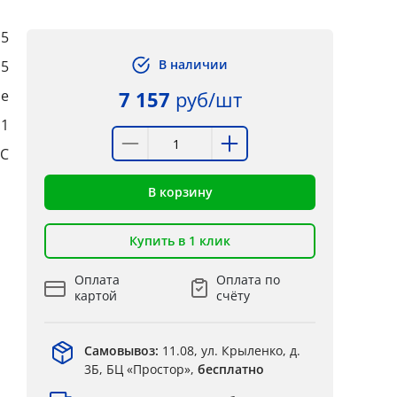
,5
В наличии
,5
ые
7 157
руб/шт
:1
°C
В корзину
Купить в 1 клик
Оплата
Оплата по
картой
счёту
Самовывоз:
11.08, ул. Крыленко, д.
3Б, БЦ «Простор»,
бесплатно