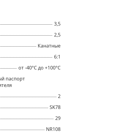
3,5
2,5
Канатные
6:1
от -40°C до +100°C
й паспорт
ителя
2
×
SK78
Popup
29
NR108