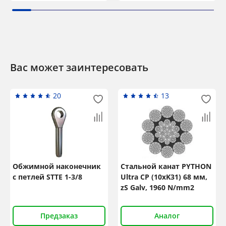
Вас может заинтересовать
20
13
Обжимной наконечник
Стальной канат PYTHON
с петлей STTE 1-3/8
Ultra CP (10xK31) 68 мм,
zS Galv, 1960 N/mm2
Предзаказ
Аналог