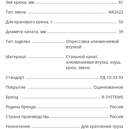
Зев крюка, мм
81
Тип звена
NR2622
Для кранового крюка, т
50
Диаметр каната, мм
39
Тип заделки
Опрессовка алюминиевой
втулкой
Материал
Стальной канат,
алюминиевая втулка, коуш,
крюк, звено
Стандарт
РД 10-33-93
Покрытие
Оцинкованное
Бренд
R-SYSTEMS
Родина бренда
Россия
Страна производства
Россия
Назначение
Для крепления груза