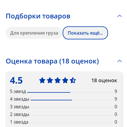
Подборки товаров
Для крепления груза
Показать ещё...
Оценка товара (18 оценок)
4.5
18 оценок
5 звезд
9
4 звезды
9
3 звезды
0
2 звезды
0
1 звезда
0