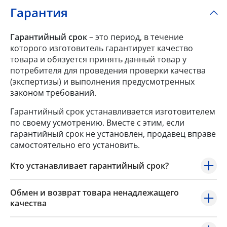
Гарантия
Гарантийный срок
– это период, в течение
которого изготовитель гарантирует качество
товара и обязуется принять данный товар у
потребителя для проведения проверки качества
(экспертизы) и выполнения предусмотренных
законом требований.
Гарантийный срок устанавливается изготовителем
по своему усмотрению. Вместе с этим, если
гарантийный срок не установлен, продавец вправе
самостоятельно его установить.
Кто устанавливает гарантийный срок?
Обмен и возврат товара ненадлежащего
качества