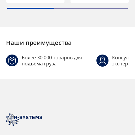
Наши преимущества
Более 30 000 товаров для
Консульт
подъёма груза
эксперто