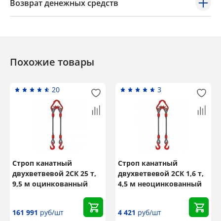
Возврат денежных средств
Похожие товары
20
3
Строп канатный
Строп канатный
двухветвевой 2СК 25 т,
двухветвевой 2СК 1,6 т,
9,5 м оцинкованный
4,5 м неоцинкованный
161 991
руб/шт
4 421
руб/шт