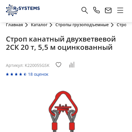
Главная
Каталог
Стропы грузоподъемные
Стропы
Строп канатный двухветвевой
2СК 20 т, 5,5 м оцинкованный
Артикул: K220055GSK
18 оценок