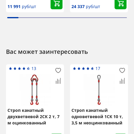
11 991
руб/шт
24 337
руб/шт
Вас может заинтересовать
13
17
Строп канатный
Строп канатный
двухветвевой 2СК 2 т, 7
одноветвевой 1СК 10 т,
м оцинкованный
3,5 м неоцинкованный