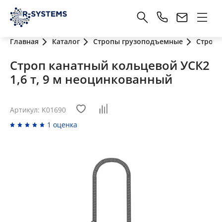
Главная
Каталог
Стропы грузоподъемные
Стропы
Строп канатный кольцевой УСК2
1,6 т, 9 м неоцинкованный
Артикул: K01690
1 оценка