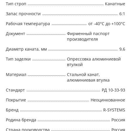
Тип строп
Канатные
Запас прочности
6:1
Рабочая температура
от -40°C до +100°C
Документ
Фирменный паспорт
производителя
Диаметр каната, мм
9,6
Тип заделки
Опрессовка алюминиевой
втулкой
Материал
Стальной канат,
алюминиевая втулка
Стандарт
РД 10-33-93
Покрытие
Неоцинкованное
Бренд
R-SYSTEMS
Родина бренда
Россия
Страна производства
Россия