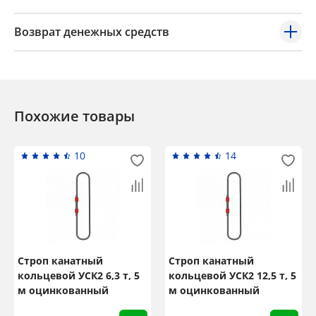
Возврат денежных средств
Похожие товары
10
14
Строп канатный
Строп канатный
кольцевой УСК2 6,3 т, 5
кольцевой УСК2 12,5 т, 5
м оцинкованный
м оцинкованный