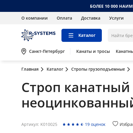
БОЛЕЕ 10 000 НАИ
О компании
Оплата
Доставка
Услуги
Каталог
Санкт-Петербург
Канаты и тросы
Канатн
Главная
Каталог
Стропы грузоподъемные
Строп канатный 
неоцинкованны
Артикул: K010025
19 оценок
Избра