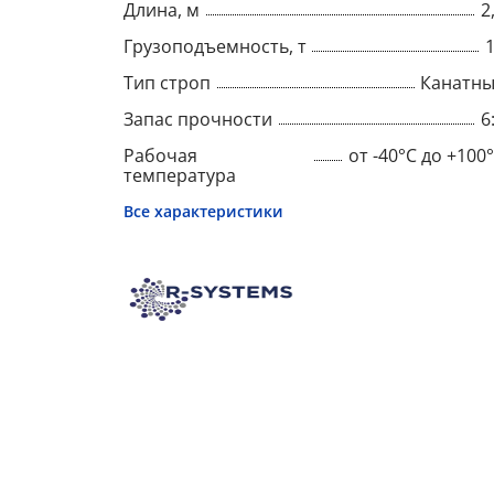
Длина, м
2
Грузоподъемность, т
Тип строп
Канатн
Запас прочности
6
Рабочая
от -40°C до +100
температура
Все характеристики