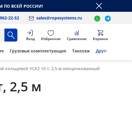
М ПО ВСЕЙ РОССИИ!
 902-22-52
sales@ropesystems.ru
Вход
Избранное
Сравнение
Корзина
ие
Грузовые комплектующие
Такелаж
Другое
й кольцевой УСК2 10 т, 2,5 м неоцинкованный
 2,5 м