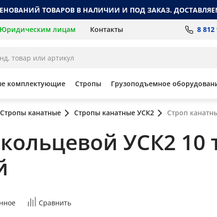
МЕНОВАНИЙ ТОВАРОВ В НАЛИЧИИ И ПОД ЗАКАЗ. ДОСТАВЛЯЕ
8 812
Юридическим лицам
Контакты
ые комплектующие
Стропы
Грузоподъемное оборудован
Стропы канатные
Стропы канатные УСК2
Строп канатны
кольцевой УСК2 10 т,
й
нное
Сравнить