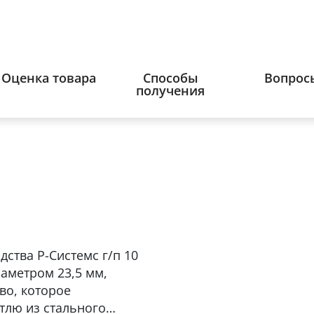
Оценка товара
Способы
Вопрос
получения
ства Р-Системс г/п 10
иаметром 23,5 мм,
во, которое
тлю из стального