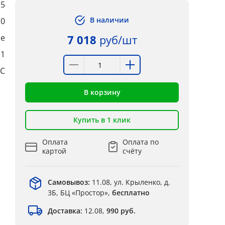
,5
В наличии
10
ые
7 018
руб/шт
:1
°C
В корзину
Купить в 1 клик
Оплата
Оплата по
картой
счёту
Самовывоз:
11.08, ул. Крыленко, д.
3Б, БЦ «Простор»,
бесплатно
Доставка:
12.08,
990 руб.