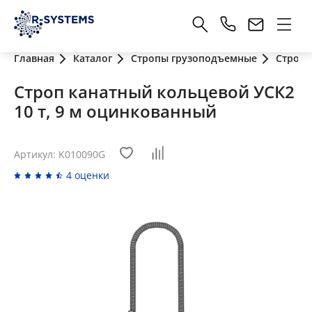
Главная
Каталог
Стропы грузоподъемные
Стропы
Строп канатный кольцевой УСК2
10 т, 9 м оцинкованный
Артикул: K010090G
4 оценки