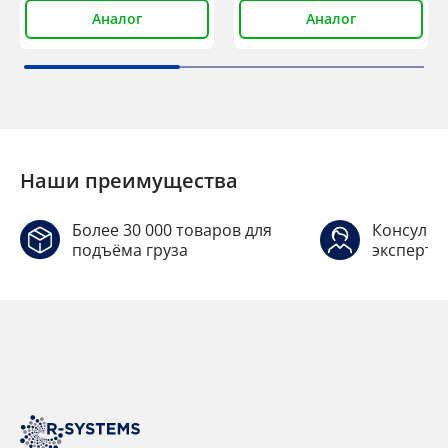
Аналог
Аналог
Наши преимущества
Более 30 000 товаров для
Консульт
подъёма груза
эксперто