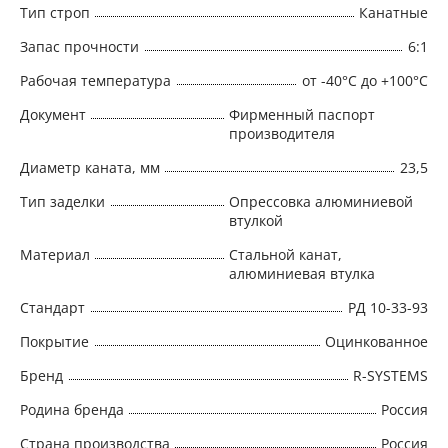
Тип строп
Канатные
Запас прочности
6:1
Рабочая температура
от -40°C до +100°C
Документ
Фирменный паспорт
производителя
Диаметр каната, мм
23,5
Тип заделки
Опрессовка алюминиевой
втулкой
Материал
Стальной канат,
алюминиевая втулка
Стандарт
РД 10-33-93
Покрытие
Оцинкованное
Бренд
R-SYSTEMS
Родина бренда
Россия
Страна производства
Россия