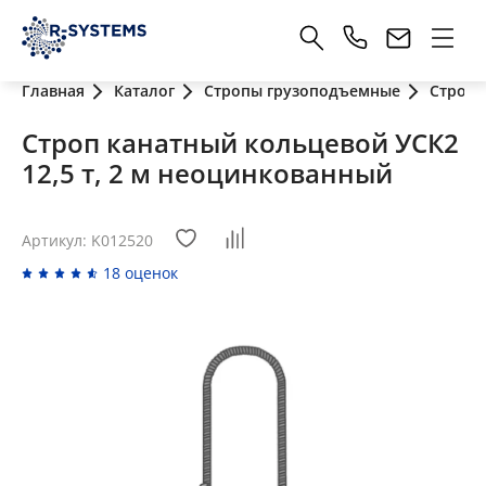
Главная
Каталог
Стропы грузоподъемные
Стропы
Строп канатный кольцевой УСК2
12,5 т, 2 м неоцинкованный
Артикул: K012520
18 оценок