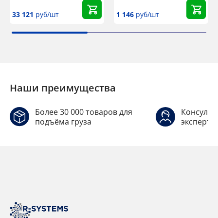
33 121
руб/шт
1 146
руб/шт
Наши преимущества
Более 30 000 товаров для
Консульт
подъёма груза
эксперто