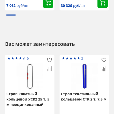
7 062
руб/шт
30 326
руб/шт
Вас может заинтересовать
6
3
Строп канатный
Строп текстильный
кольцевой УСК2 25 т, 5
кольцевой СТК 2 т, 7,5 м
м неоцинкованный