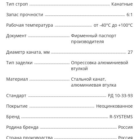
Тип строп
Канатные
Запас прочности
6:1
Рабочая температура
от -40°C до +100°C
Документ
Фирменный паспорт
производителя
Диаметр каната, мм
27
Тип заделки
Опрессовка алюминиевой
втулкой
Материал
Стальной канат,
алюминиевая втулка
Стандарт
РД 10-33-93
Покрытие
Неоцинкованное
Бренд
R-SYSTEMS
Родина бренда
Россия
Страна производства
Россия