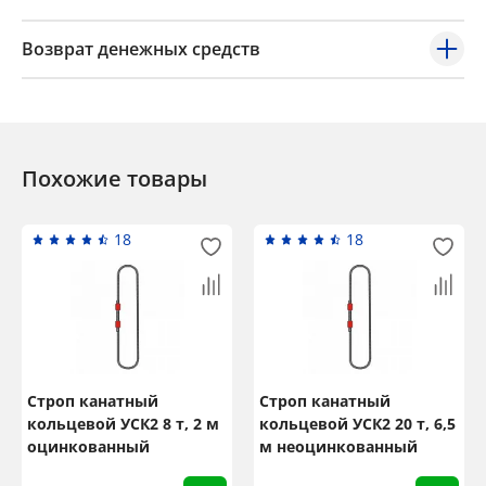
Возврат денежных средств
Похожие товары
18
18
Строп канатный
Строп канатный
кольцевой УСК2 8 т, 2 м
кольцевой УСК2 20 т, 6,5
оцинкованный
м неоцинкованный