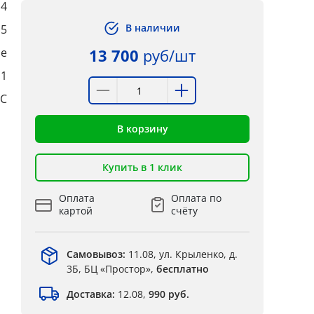
4
В наличии
,5
ые
13 700
руб/шт
:1
°C
В корзину
Купить в 1 клик
Оплата
Оплата по
картой
счёту
Самовывоз:
11.08, ул. Крыленко, д.
3Б, БЦ «Простор»,
бесплатно
Доставка:
12.08,
990 руб.