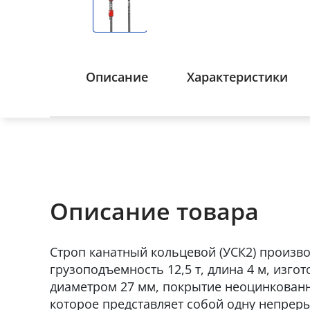
Описание
Характеристики
Описание товара
Строп канатный кольцевой (УСК2) произво
грузоподъемность 12,5 т, длина 4 м, изго
диаметром 27 мм, покрытие неоцинкованн
которое представляет собой одну непрер