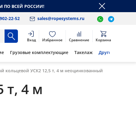
М ПО ВСЕЙ РОССИИ!
 902-22-52
sales@ropesystems.ru
Вход
Избранное
Сравнение
Корзина
ие
Грузовые комплектующие
Такелаж
Другое
й кольцевой УСК2 12,5 т, 4 м неоцинкованный
т, 4 м