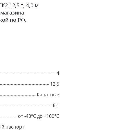
2 12,5 т, 4,0 м
-магазина
кой по РФ.
4
12,5
Канатные
×
6:1
Popup
от -40°C до +100°C
й паспорт