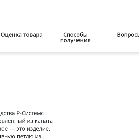
Оценка товара
Способы
Вопрос
получения
дства Р-Системс
товленный из каната
ое — это изделие,
ывную петлю из