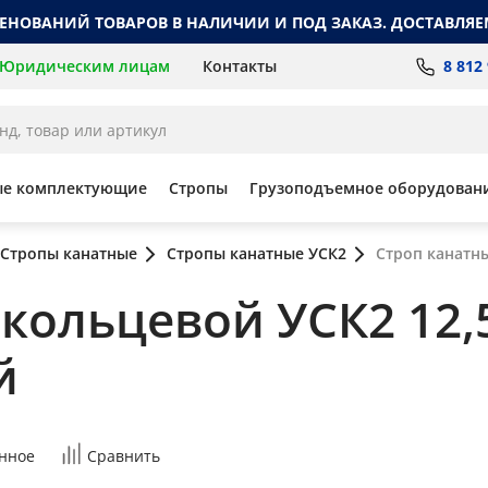
МЕНОВАНИЙ ТОВАРОВ В НАЛИЧИИ И ПОД ЗАКАЗ. ДОСТАВЛЯЕ
8 812
Юридическим лицам
Контакты
ые комплектующие
Стропы
Грузоподъемное оборудован
Стропы канатные
Стропы канатные УСК2
Строп канатны
кольцевой УСК2 12,5 
й
нное
Сравнить