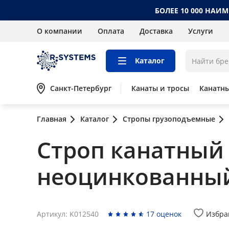
БОЛЕЕ 10 000 НАИ
О компании
Оплата
Доставка
Услуги
Каталог
Санкт-Петербург
Канаты и тросы
Канатн
Главная
Каталог
Стропы грузоподъемные
Строп канатный 
неоцинкованны
Артикул: K012540
17 оценок
Избра