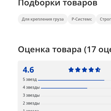
Подборки товаров
Для крепления груза
Р-Системс
Стро
Оценка товара (17 оц
4.6
5 звезд
4 звезды
3 звезды
2 звезды