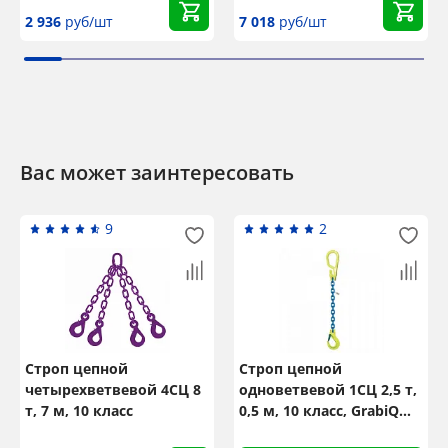
2 936
руб/шт
7 018
руб/шт
Вас может заинтересовать
9
2
Строп цепной
Строп цепной
четырехветвевой 4СЦ 8
одноветвевой 1СЦ 2,5 т,
т, 7 м, 10 класс
0,5 м, 10 класс, GrabiQ
MG1-EGKN