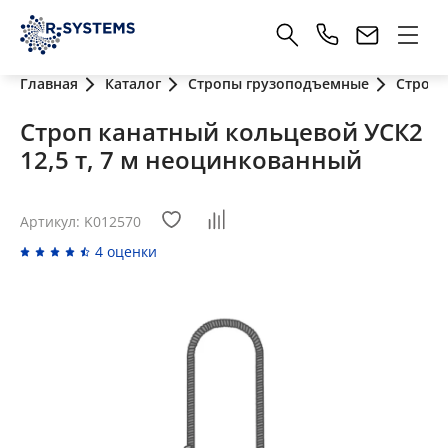
Главная
Каталог
Стропы грузоподъемные
Стропы
Строп канатный кольцевой УСК2
12,5 т, 7 м неоцинкованный
Артикул: K012570
4 оценки