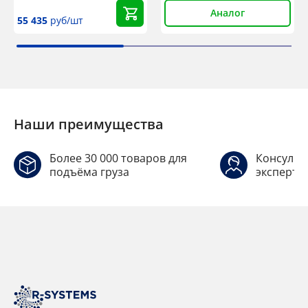
Аналог
55 435
руб/шт
Наши преимущества
Более 30 000 товаров для
Консульт
подъёма груза
эксперто