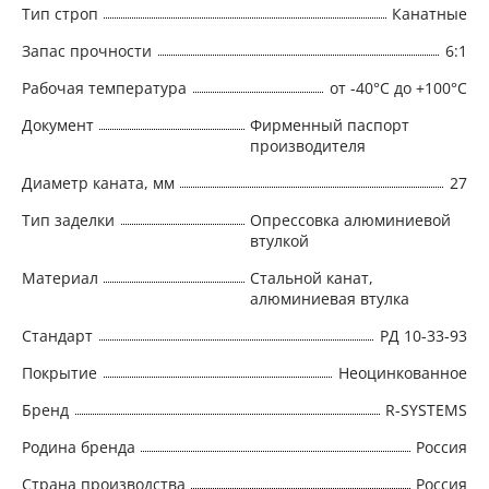
Тип строп
Канатные
Запас прочности
6:1
Рабочая температура
от -40°C до +100°C
Документ
Фирменный паспорт
производителя
Диаметр каната, мм
27
Тип заделки
Опрессовка алюминиевой
втулкой
Материал
Стальной канат,
алюминиевая втулка
Стандарт
РД 10-33-93
Покрытие
Неоцинкованное
Бренд
R-SYSTEMS
Родина бренда
Россия
Страна производства
Россия