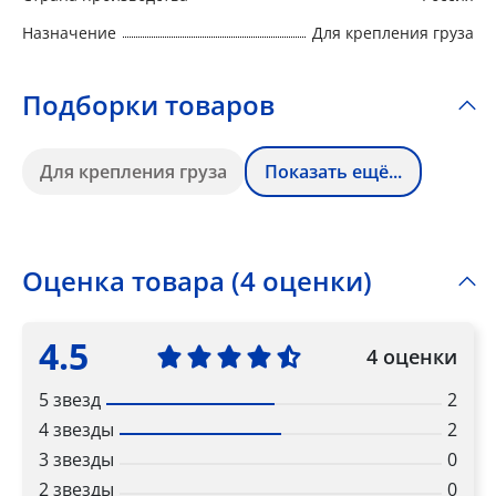
Назначение
Для крепления груза
Подборки товаров
Для крепления груза
Показать ещё...
Оценка товара (4 оценки)
4.5
4 оценки
5 звезд
2
4 звезды
2
3 звезды
0
2 звезды
0