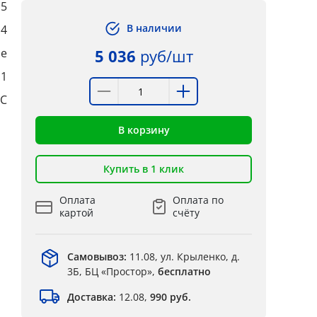
5
В наличии
4
ые
5 036
руб/шт
:1
°C
В корзину
Купить в 1 клик
Оплата
Оплата по
картой
счёту
Самовывоз:
11.08, ул. Крыленко, д.
3Б, БЦ «Простор»,
бесплатно
Доставка:
12.08,
990 руб.