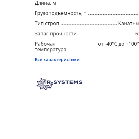
Длина, м
Грузоподъемность, т
Тип строп
Канатн
Запас прочности
6
Рабочая
от -40°C до +100
температура
Все характеристики