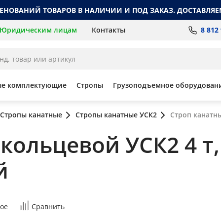
МЕНОВАНИЙ ТОВАРОВ В НАЛИЧИИ И ПОД ЗАКАЗ. ДОСТАВЛЯЕ
8 812
Юридическим лицам
Контакты
ые комплектующие
Стропы
Грузоподъемное оборудован
Стропы канатные
Стропы канатные УСК2
Строп канатн
кольцевой УСК2 4 т,
й
ое
Сравнить