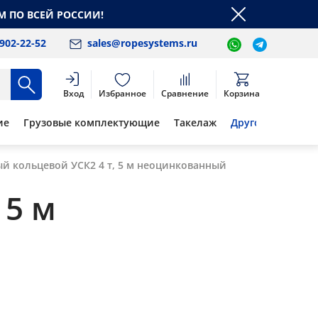
М ПО ВСЕЙ РОССИИ!
 902-22-52
sales@ropesystems.ru
Вход
Избранное
Сравнение
Корзина
ие
Грузовые комплектующие
Такелаж
Другое
ый кольцевой УСК2 4 т, 5 м неоцинкованный
 5 м