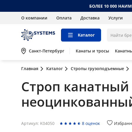
БОЛЕЕ 10 000 НАИ
О компании
Оплата
Доставка
Услуги
Каталог
Санкт-Петербург
Канаты и тросы
Канатн
Главная
Каталог
Стропы грузоподъемные
Строп канатный 
неоцинкованны
Артикул: K04050
8 оценок
Избранн