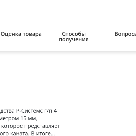
Оценка товара
Способы
Вопрос
получения
ства Р-Системс г/п 4
аметром 15 мм,
 которое представляет
го каната. В итоге