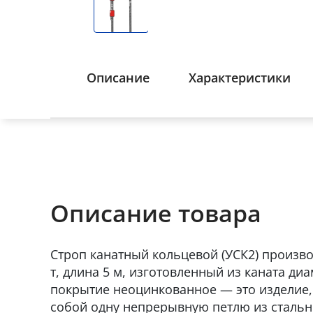
Описание
Характеристики
Описание товара
Строп канатный кольцевой (УСК2) производ
т, длина 5 м, изготовленный из каната ди
покрытие неоцинкованное — это изделие,
собой одну непрерывную петлю из стально