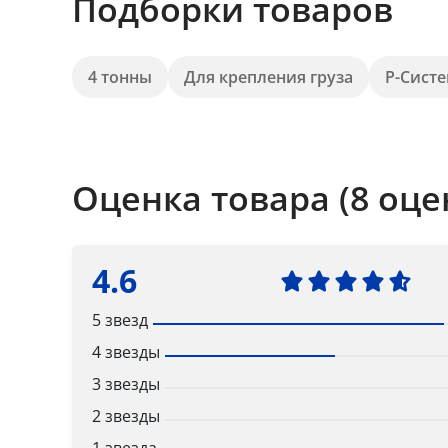
Подборки товаров
4 тонны
Для крепления груза
Р-Сист
Оценка товара (8 оце
4.6
5 звезд
4 звезды
3 звезды
2 звезды