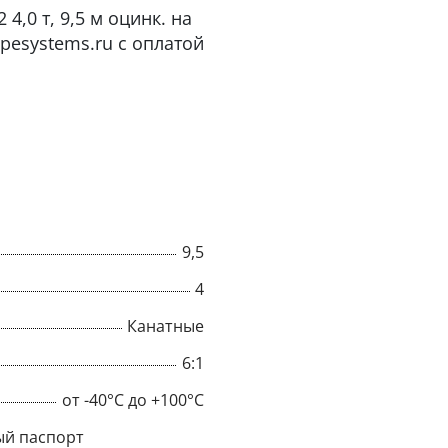
,0 т, 9,5 м оцинк. на
pesystems.ru с оплатой
9,5
4
Канатные
×
6:1
Popup
от -40°C до +100°C
й паспорт