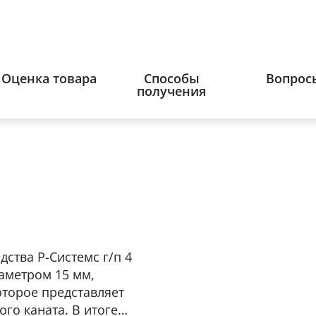
Оценка товара
Способы
Вопрос
получения
ства Р-Системс г/п 4
иаметром 15 мм,
оторое представляет
го каната. В итоге