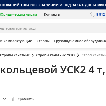
МЕНОВАНИЙ ТОВАРОВ В НАЛИЧИИ И ПОД ЗАКАЗ. ДОСТАВЛЯЕ
8 812
Юридическим лицам
Контакты
ые комплектующие
Стропы
Грузоподъемное оборудован
Стропы канатные
Стропы канатные УСК2
Строп канатны
ольцевой УСК2 4 т, 
нное
Сравнить