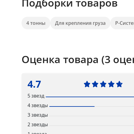
Подборки товаров
4 тонны
Для крепления груза
Р-Сист
Оценка товара (3 оце
4.7
5 звезд
4 звезды
3 звезды
2 звезды