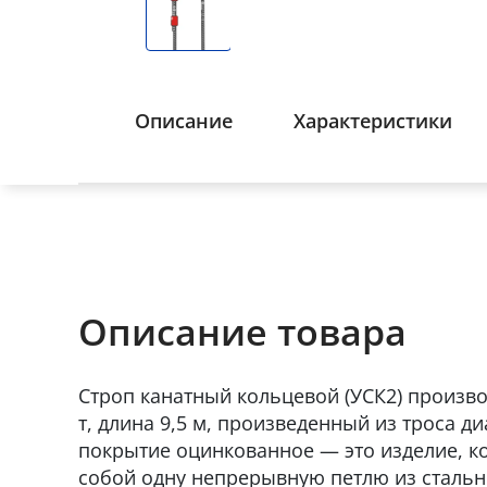
Описание
Характеристики
Описание товара
Строп канатный кольцевой (УСК2) производ
т, длина 9,5 м, произведенный из троса д
покрытие оцинкованное — это изделие, к
собой одну непрерывную петлю из стально