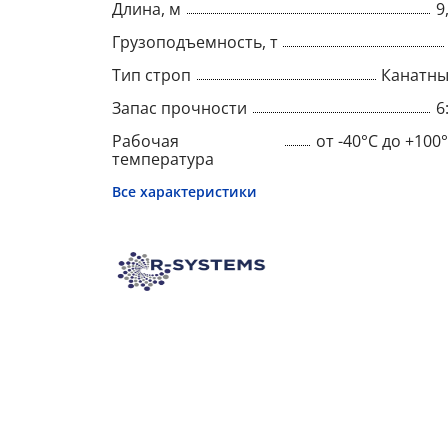
Длина, м
9
Грузоподъемность, т
Тип строп
Канатн
Запас прочности
6
Рабочая
от -40°C до +100
температура
Все характеристики