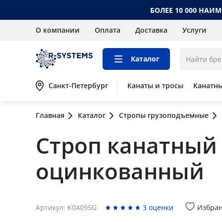
БОЛЕЕ 10 000 НАИ
О компании
Оплата
Доставка
Услуги
Каталог
Санкт-Петербург
Канаты и тросы
Канатн
Главная
Каталог
Стропы грузоподъемные
Строп канатный к
оцинкованный
Артикул: K04095G
3 оценки
Избра