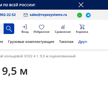
М ПО ВСЕЙ РОССИИ!
 902-22-52
sales@ropesystems.ru
Вход
Избранное
Сравнение
Корзина
ие
Грузовые комплектующие
Такелаж
Другое
й кольцевой УСК2 4 т, 9,5 м оцинкованный
9,5 м