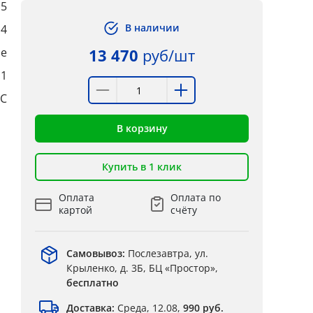
,5
В наличии
4
ые
13 470
руб/шт
:1
°C
В корзину
Купить в 1 клик
Оплата
Оплата по
картой
счёту
Самовывоз:
Послезавтра, ул.
Крыленко, д. 3Б, БЦ «Простор»,
бесплатно
Доставка:
Среда, 12.08,
990 руб.