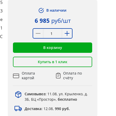
,5
В наличии
,3
ые
6 985
руб/шт
:1
°C
В корзину
Купить в 1 клик
Оплата
Оплата по
картой
счёту
Самовывоз:
11.08, ул. Крыленко, д.
3Б, БЦ «Простор»,
бесплатно
Доставка:
12.08,
990 руб.