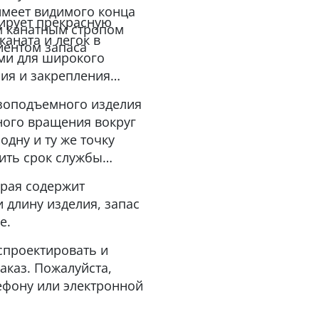
 имеет видимого конца
тирует прекрасную
м канатным стропом
аната и легок в
иентом запаса
ми для широкого
ия и закрепления
зоподъемного изделия
ного вращения вокруг
одну и ту же точку
сить срок службы
орая содержит
 длину изделия, запас
е.
спроектировать и
аказ. Пожалуйста,
ефону или электронной