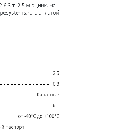
,3 т, 2,5 м оцинк. на
pesystems.ru с оплатой
2,5
6,3
Канатные
×
6:1
Popup
от -40°C до +100°C
й паспорт