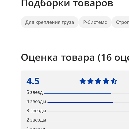
Подборки товаров
Для крепления груза
Р-Системс
Стро
Оценка товара (16 оц
4.5
5 звезд
4 звезды
3 звезды
2 звезды