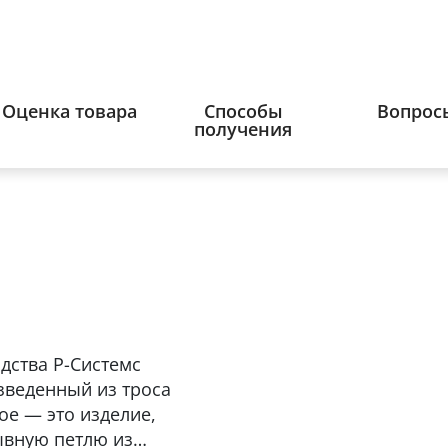
Оценка товара
Способы
Вопрос
получения
дства Р-Системс
изведенный из троса
ое — это изделие,
ывную петлю из