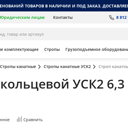
МЕНОВАНИЙ ТОВАРОВ В НАЛИЧИИ И ПОД ЗАКАЗ. ДОСТАВЛЯЕ
8 812
Юридическим лицам
Контакты
ые комплектующие
Стропы
Грузоподъемное оборудован
Стропы канатные
Стропы канатные УСК2
Строп канатны
ольцевой УСК2 6,3 т
нное
Сравнить