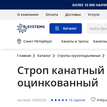
БОЛЕЕ 10 000 НАИ
О компании
Оплата
Доставка
Услуги
Каталог
Санкт-Петербург
Канаты и тросы
Канатн
Главная
Каталог
Стропы грузоподъемные
Строп канатный к
оцинкованный
Артикул: K06325G
16 оценок
Избра