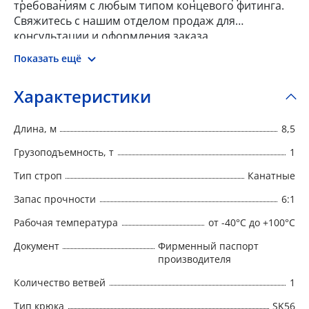
требованиям с любым типом концевого фитинга.
Свяжитесь с нашим отделом продаж для
консультации и оформления заказа.
Показать ещё
Характеристики
Длина, м
8,5
Грузоподъемность, т
1
Тип строп
Канатные
Запас прочности
6:1
Рабочая температура
от -40°C до +100°C
Документ
Фирменный паспорт
производителя
Количество ветвей
1
Тип крюка
SK56