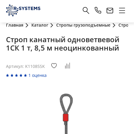
Главная
Каталог
Стропы грузоподъемные
Стропы
Строп канатный одноветвевой
1СК 1 т, 8,5 м неоцинкованный
Артикул: K11085SK
1 оценка