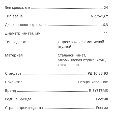
Зев крюка, мм
24
Тип звена
NR76-1,6т
Для кранового крюка, т
6,3
Диаметр каната, мм
11
Тип заделки
Опрессовка алюминиевой
втулкой
Материал
Стальной канат,
алюминиевая втулка, коуш,
крюк, звено
Стандарт
РД 10-33-93
Покрытие
Неоцинкованное
Бренд
R-SYSTEMS
Родина бренда
Россия
Страна производства
Россия