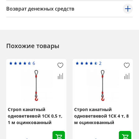
Возврат денежных средств
Похожие товары
6
2
Строп канатный
Строп канатный
одноветвевой 1СК 0,5 т,
одноветвевой 1СК 4 т, 8
1 м оцинкованный
м оцинкованный