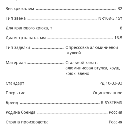
Зев крюка, мм
32
Тип звена
NR108-3,15т
Для кранового крюка, т
8
Диаметр каната, мм
16,5
Тип заделки
Опрессовка алюминиевой
втулкой
Материал
Стальной канат,
алюминиевая втулка, коуш,
крюк, звено
Стандарт
РД 10-33-93
Покрытие
Оцинкованное
Бренд
R-SYSTEMS
Родина бренда
Россия
Страна производства
Россия