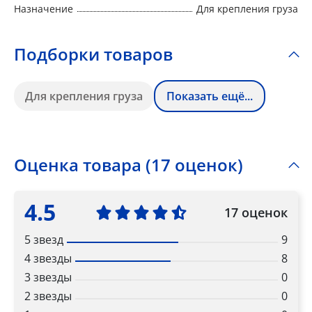
Назначение
Для крепления груза
Подборки товаров
Для крепления груза
Показать ещё...
Оценка товара (17 оценок)
4.5
17 оценок
5 звезд
9
4 звезды
8
3 звезды
0
2 звезды
0