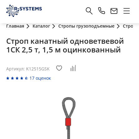
Главная
Каталог
Стропы грузоподъемные
Стропы
Строп канатный одноветвевой
1СК 2,5 т, 1,5 м оцинкованный
Артикул: K12515GSK
17 оценок