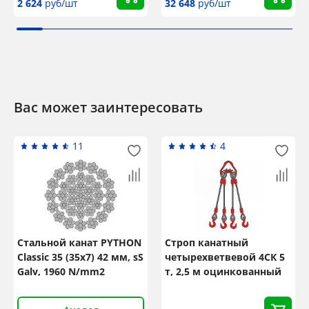
2 624
руб/шт
32 648
руб/шт
Вас может заинтересовать
11
4
Стальной канат PYTHON
Строп канатный
Classic 35 (35x7) 42 мм, sS
четырехветвевой 4СК 5
Galv, 1960 N/mm2
т, 2,5 м оцинкованный