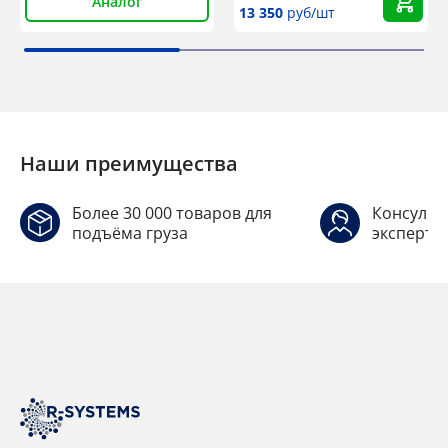
Аналог
13 350
руб/шт
Наши преимущества
Более 30 000 товаров для
Консульт
подъёма груза
эксперто