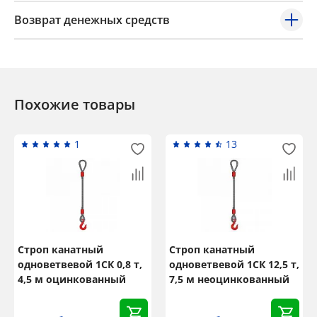
Возврат денежных средств
Похожие товары
1
13
Строп канатный
Строп канатный
одноветвевой 1СК 0,8 т,
одноветвевой 1СК 12,5 т,
4,5 м оцинкованный
7,5 м неоцинкованный