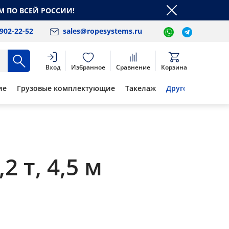
М ПО ВСЕЙ РОССИИ!
 902-22-52
sales@ropesystems.ru
Вход
Избранное
Сравнение
Корзина
ие
Грузовые комплектующие
Такелаж
Другое
 т, 4,5 м