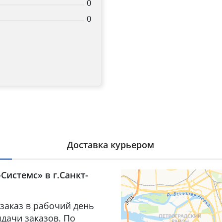
0
0
Доставка курьером
Системс» в г.Санкт-
заказ в рабочий день
дачи заказов. По