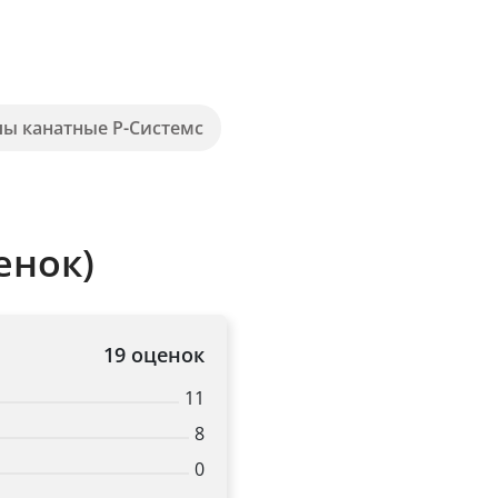
пы канатные Р-Системс
енок)
19 оценок
11
8
0