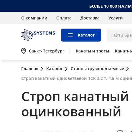
БОЛЕЕ 10 000 НАИ
О компании
Оплата
Доставка
Услуги
Каталог
Санкт-Петербург
Канаты и тросы
Канатн
Главная
Каталог
Стропы грузоподъемные
Строп канатный одноветвевой 1СК 3,2 т, 4,5 м оци
Строп канатный о
оцинкованный