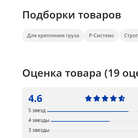
Подборки товаров
Для крепления груза
Р-Системс
Стро
Оценка товара (19 оц
4.6
5 звезд
4 звезды
3 звезды