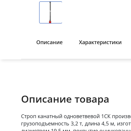
Описание
Характеристики
Описание товара
Строп канатный одноветвевой 1СК произв
грузоподъемность 3,2 т, длина 4,5 м, изг
диаметром 19,5 мм, покрытие оцинкованн