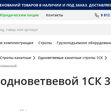
МЕНОВАНИЙ ТОВАРОВ В НАЛИЧИИ И ПОД ЗАКАЗ. ДОСТАВЛЯЕ
8 812
Юридическим лицам
Контакты
ые комплектующие
Стропы
Грузоподъемное оборудован
Стропы канатные
Одноветвевые канатные стропы 1СК
нкованный
дноветвевой 1СК 3,2