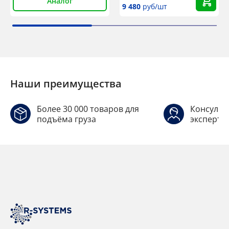
Аналог
9 480
руб/шт
Наши преимущества
Более 30 000 товаров для
Консульт
подъёма груза
эксперто