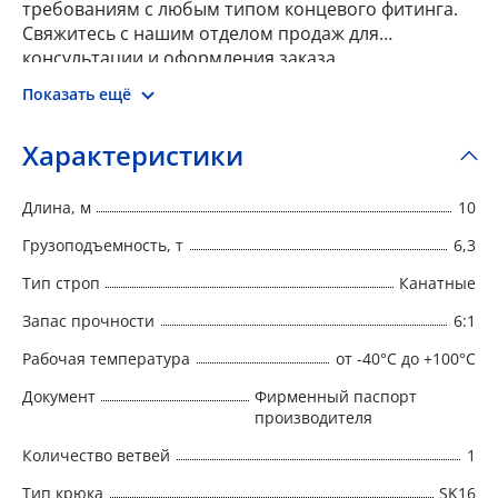
требованиям с любым типом концевого фитинга.
Свяжитесь с нашим отделом продаж для
консультации и оформления заказа.
Показать ещё
Характеристики
Длина, м
10
Грузоподъемность, т
6,3
Тип строп
Канатные
Запас прочности
6:1
Рабочая температура
от -40°C до +100°C
Документ
Фирменный паспорт
производителя
Количество ветвей
1
Тип крюка
SK16