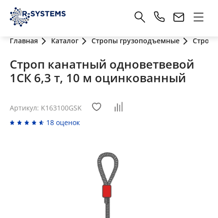
Главная
Каталог
Стропы грузоподъемные
Стропы
Строп канатный одноветвевой
1СК 6,3 т, 10 м оцинкованный
Артикул: K163100GSK
18 оценок