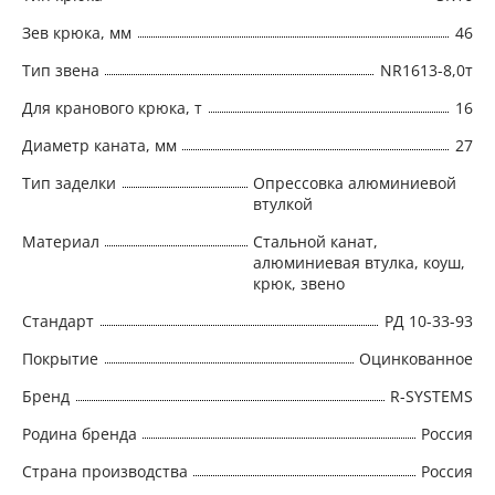
Зев крюка, мм
46
Тип звена
NR1613-8,0т
Для кранового крюка, т
16
Диаметр каната, мм
27
Тип заделки
Опрессовка алюминиевой
втулкой
Материал
Стальной канат,
алюминиевая втулка, коуш,
крюк, звено
Стандарт
РД 10-33-93
Покрытие
Оцинкованное
Бренд
R-SYSTEMS
Родина бренда
Россия
Страна производства
Россия