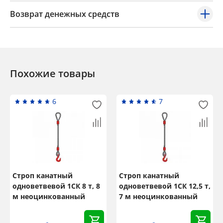
Возврат денежных средств
Похожие товары
6
7
Строп канатный
Строп канатный
одноветвевой 1СК 8 т, 8
одноветвевой 1СК 12,5 т,
м неоцинкованный
7 м неоцинкованный