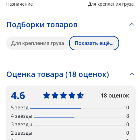
Назначение
Для крепления груза
Подборки товаров
Для крепления груза
Показать ещё...
Оценка товара (18 оценок)
4.6
18 оценок
5 звезд
10
4 звезды
8
3 звезды
0
2 звезды
0