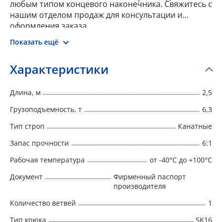
любым типом концевого наконечника. Свяжитесь с
нашим отделом продаж для консультации и
оформления заказа.
Показать ещё
Характеристики
Длина, м
2,5
Грузоподъемность, т
6,3
Тип строп
Канатные
Запас прочности
6:1
Рабочая температура
от -40°C до +100°C
Документ
Фирменный паспорт
производителя
Количество ветвей
1
Тип крюка
SK16