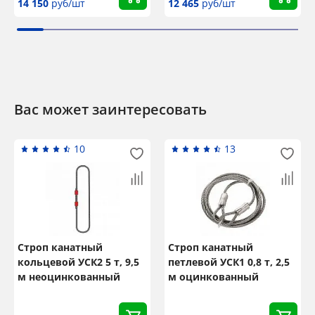
14 150
руб/шт
12 465
руб/шт
Вас может заинтересовать
10
13
Строп канатный
Строп канатный
кольцевой УСК2 5 т, 9,5
петлевой УСК1 0,8 т, 2,5
м неоцинкованный
м оцинкованный