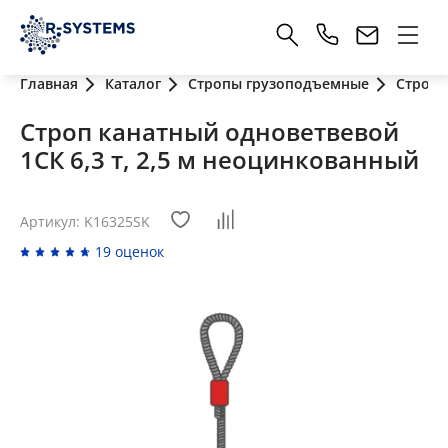
Главная
Каталог
Стропы грузоподъемные
Стропы
Строп канатный одноветвевой
1СК 6,3 т, 2,5 м неоцинкованный
Артикул: K16325SK
19 оценок