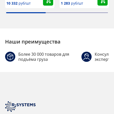
10 332
руб/шт
1 283
руб/шт
Наши преимущества
Более 30 000 товаров для
Консульт
подъёма груза
эксперто