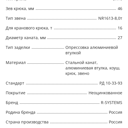
Зев крюка, мм
46
Тип звена
NR1613-8,0т
Для кранового крюка, т
16
Диаметр каната, мм
27
Тип заделки
Опрессовка алюминиевой
втулкой
Материал
Стальной канат,
алюминиевая втулка, коуш,
крюк, звено
Стандарт
РД 10-33-93
Покрытие
Неоцинкованное
Бренд
R-SYSTEMS
Родина бренда
Россия
Страна производства
Россия