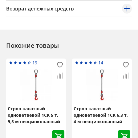
Возврат денежных средств
Похожие товары
19
14
Строп канатный
Строп канатный
одноветвевой 1СК 5 т,
одноветвевой 1СК 6,3 т,
9,5 м неоцинкованный
4 м неоцинкованный