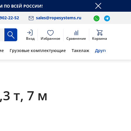
М ПО ВСЕЙ РОССИИ!
 902-22-52
sales@ropesystems.ru
Вход
Избранное
Сравнение
Корзина
ие
Грузовые комплектующие
Такелаж
Другое
 т, 7 м