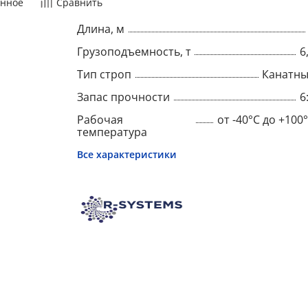
нное
Сравнить
Длина, м
Грузоподъемность, т
6
Тип строп
Канатн
Запас прочности
6
Рабочая
от -40°C до +100
температура
Все характеристики