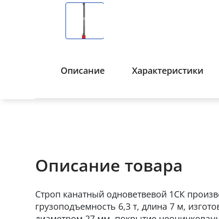
Описание
Характеристики
Описание товара
Строп канатный одноветвевой 1СК произв
грузоподъемность 6,3 т, длина 7 м, изгот
диаметром 27 мм, покрытие неоцинкован