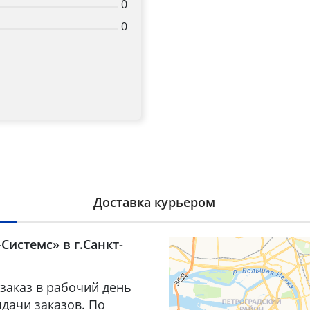
0
0
Доставка курьером
Системс» в г.Санкт-
заказ в рабочий день
дачи заказов. По