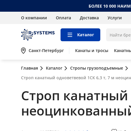
БОЛЕЕ 10 000 НАИ
О компании
Оплата
Доставка
Услуги
Каталог
Санкт-Петербург
Канаты и тросы
Канатн
Главная
Каталог
Стропы грузоподъемные
Строп канатный одноветвевой 1СК 6,3 т, 7 м неоц
Строп канатный о
неоцинкованны