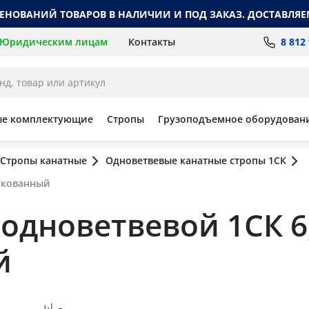
МЕНОВАНИЙ ТОВАРОВ В НАЛИЧИИ И ПОД ЗАКАЗ. ДОСТАВЛЯЕ
8 812
Юридическим лицам
Контакты
ые комплектующие
Стропы
Грузоподъемное оборудован
Стропы канатные
Одноветвевые канатные стропы 1СК
инкованный
дноветвевой 1СК 6,3
й