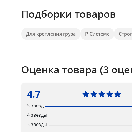
Подборки товаров
Для крепления груза
Р-Системс
Стро
Оценка товара (3 оце
4.7
5 звезд
4 звезды
3 звезды