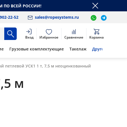
М ПО ВСЕЙ РОССИИ!
 902-22-52
sales@ropesystems.ru
Вход
Избранное
Сравнение
Корзина
ие
Грузовые комплектующие
Такелаж
Другое
й петлевой УСК1 1 т, 7,5 м неоцинкованный
,5 м