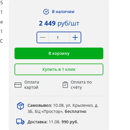
,5
В наличии
1
ые
2 449
руб/шт
:1
°C
В корзину
Купить в 1 клик
Оплата
Оплата по
картой
счёту
Самовывоз:
10.08, ул. Крыленко, д.
3Б, БЦ «Простор»,
бесплатно
Доставка:
11.08,
990 руб.