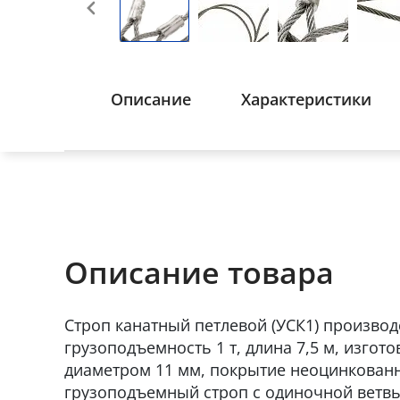
Описание
Характеристики
Описание товара
Строп канатный петлевой (УСК1) производ
грузоподъемность 1 т, длина 7,5 м, изгот
диаметром 11 мм, покрытие неоцинкован
грузоподъемный строп c одиночной ветвь