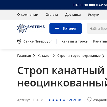
БОЛЕЕ 10 000 НАИ
О компании
Оплата
Доставка
Услуги
Каталог
Санкт-Петербург
Канаты и тросы
Канатн
Главная
Каталог
Стропы грузоподъемные
Строп канатный п
неоцинкованны
Артикул: K51075
3 оценки
Избранн