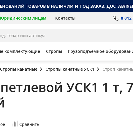
МЕНОВАНИЙ ТОВАРОВ В НАЛИЧИИ И ПОД ЗАКАЗ. ДОСТАВЛЯЕ
8 812
Юридическим лицам
Контакты
ые комплектующие
Стропы
Грузоподъемное оборудован
Стропы канатные
Стропы канатные УСК1
Строп канатны
етлевой УСК1 1 т, 7
й
ое
Сравнить