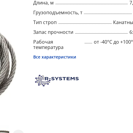
Длина, м
7
Грузоподъемность, т
Тип строп
Канатн
Запас прочности
6
Рабочая
от -40°C до +100
температура
Все характеристики