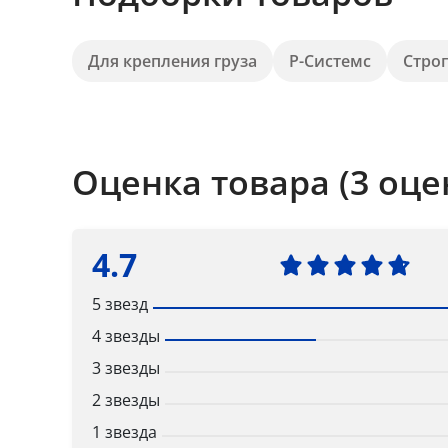
Для крепления груза
Р-Системс
Стро
Оценка товара (3 оце
4.7
5 звезд
4 звезды
3 звезды
2 звезды
1 звезда