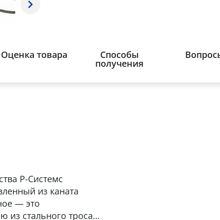
Оценка товара
Способы
Вопрос
получения
ства Р-Системс
овленный из каната
ное — это
ю из стального троса с