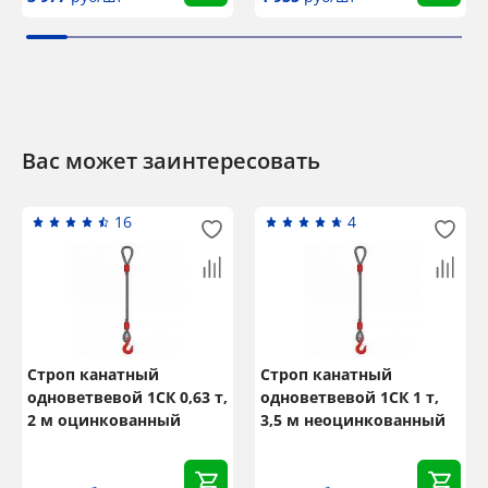
Вас может заинтересовать
16
4
Строп канатный
Строп канатный
одноветвевой 1СК 0,63 т,
одноветвевой 1СК 1 т,
2 м оцинкованный
3,5 м неоцинкованный