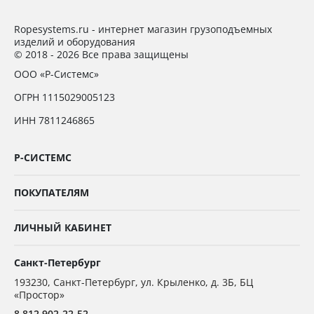
Ropesystems.ru - интернет магазин грузоподъемных
изделий и оборудования
© 2018 - 2026 Все права защищены
ООО «Р-Системс»
ОГРН 1115029005123
ИНН 7811246865
Р-СИСТЕМС
ПОКУПАТЕЛЯМ
ЛИЧНЫЙ КАБИНЕТ
Санкт-Петербург
193230
,
Санкт-Петербург,
ул. Крыленко, д. 3Б, БЦ
«Простор»
8 812 902-22-52