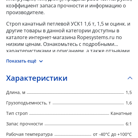
коэффициент запаса прочности и информацию о
производителе.
Строп канатный петлевой УСК1 1,6 т, 1,5 м оцинк. и
другие товары в данной категории доступны в
каталоге интернет-магазина Ropesystems.ru по
низким ценам. Ознакомьтесь с подробными
характеристиками и описанием, а также отзывами
о данном товаре, чтобы сделать правильный
Показать ещё
выбор и заказать товар онлайн.
Характеристики
Длина, м
1,5
Грузоподъемность, т
1,6
Тип строп
Канатные
Запас прочности
6:1
Рабочая температура
от -40°C до +100°C