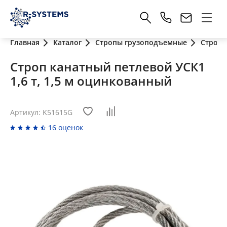
Главная
Каталог
Стропы грузоподъемные
Стропы
Строп канатный петлевой УСК1
1,6 т, 1,5 м оцинкованный
Артикул: K51615G
16 оценок