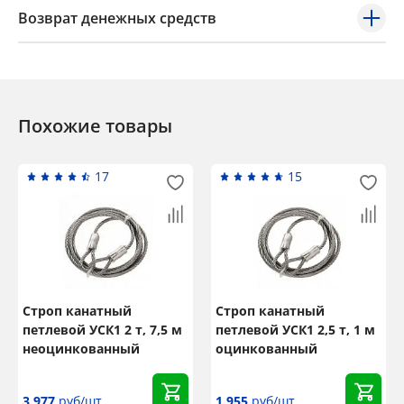
Возврат денежных средств
Похожие товары
17
15
Строп канатный
Строп канатный
петлевой УСК1 2 т, 7,5 м
петлевой УСК1 2,5 т, 1 м
неоцинкованный
оцинкованный
3 977
руб/шт
1 955
руб/шт