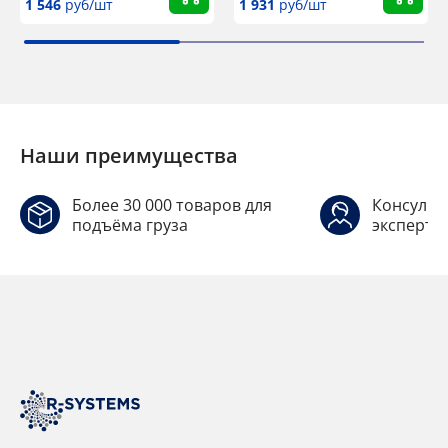
1 546
руб/шт
1 931
руб/шт
Наши преимущества
Более 30 000 товаров для
Консульт
подъёма груза
эксперто