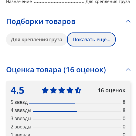
Назначение
Для крепления груза
Подборки товаров
Для крепления груза
Показать ещё...
Оценка товара (16 оценок)
4.5
16 оценок
5 звезд
8
4 звезды
8
3 звезды
0
2 звезды
0
1 звезда
0