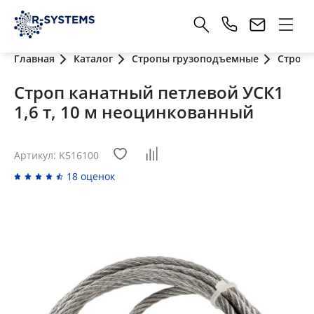
Главная
Каталог
Стропы грузоподъемные
Стропы
Строп канатный петлевой УСК1
1,6 т, 10 м неоцинкованный
Артикул: K516100
18 оценок