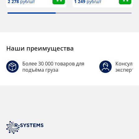
2 278
руб/шт
1 249
руб/шт
Наши преимущества
Более 30 000 товаров для
Консульт
подъёма груза
эксперто