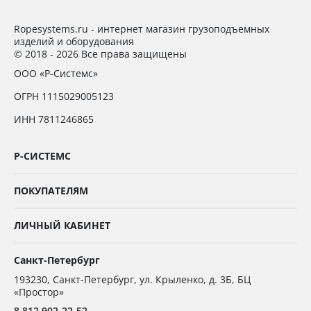
Ropesystems.ru - интернет магазин грузоподъемных
изделий и оборудования
© 2018 - 2026 Все права защищены
ООО «Р-Системс»
ОГРН 1115029005123
ИНН 7811246865
Р-СИСТЕМС
ПОКУПАТЕЛЯМ
ЛИЧНЫЙ КАБИНЕТ
Санкт-Петербург
193230
,
Санкт-Петербург,
ул. Крыленко, д. 3Б, БЦ
«Простор»
8 812 902-22-52