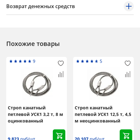
Возврат денежных средств
Похожие товары
9
5
Строп канатный
Строп канатный
петлевой УСК1 3,2 т, 8 м
петлевой УСК1 12,5 т, 4,5
оцинкованный
м неоцинкованный
9 823
руб/шт
20 107
руб/шт