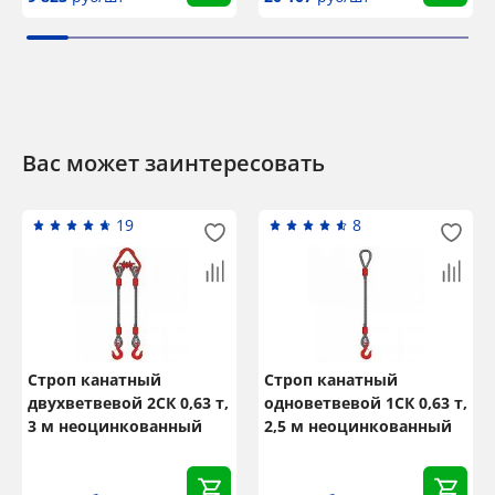
Вас может заинтересовать
19
8
Строп канатный
Строп канатный
двухветвевой 2СК 0,63 т,
одноветвевой 1СК 0,63 т,
3 м неоцинкованный
2,5 м неоцинкованный