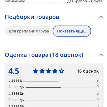
Назначение
Для крепления груза
Подборки товаров
Для крепления груза
Показать ещё...
Оценка товара (18 оценок)
4.5
18 оценок
5 звезд
9
4 звезды
9
3 звезды
0
2 звезды
0
1 звезда
0