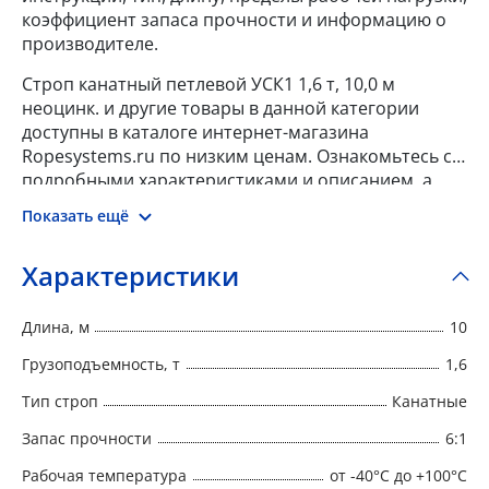
коэффициент запаса прочности и информацию о
производителе.
Строп канатный петлевой УСК1 1,6 т, 10,0 м
неоцинк. и другие товары в данной категории
доступны в каталоге интернет-магазина
Ropesystems.ru по низким ценам. Ознакомьтесь с
подробными характеристиками и описанием, а
также отзывами о данном товаре, чтобы сделать
Показать ещё
правильный выбор и заказать товар онлайн.
Характеристики
Длина, м
10
Грузоподъемность, т
1,6
Тип строп
Канатные
Запас прочности
6:1
Рабочая температура
от -40°C до +100°C