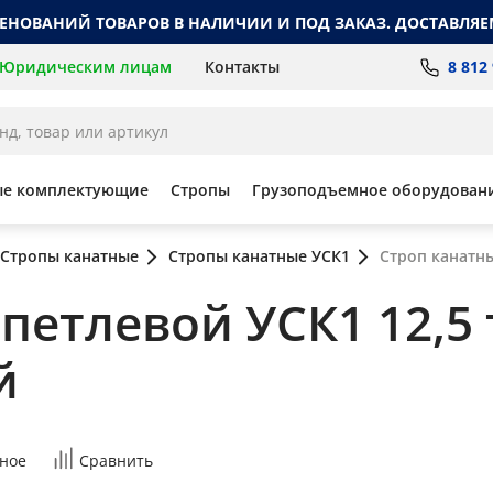
МЕНОВАНИЙ ТОВАРОВ В НАЛИЧИИ И ПОД ЗАКАЗ. ДОСТАВЛЯЕ
8 812
Юридическим лицам
Контакты
ые комплектующие
Стропы
Грузоподъемное оборудован
Стропы канатные
Стропы канатные УСК1
Строп канатны
етлевой УСК1 12,5 т
й
ное
Сравнить