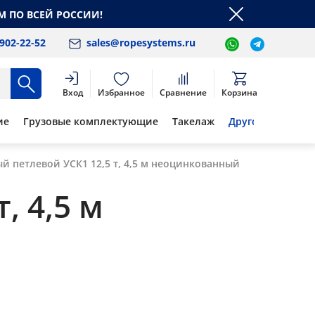
М ПО ВСЕЙ РОССИИ!
 902-22-52
sales@ropesystems.ru
Вход
Избранное
Сравнение
Корзина
ие
Грузовые комплектующие
Такелаж
Другое
й петлевой УСК1 12,5 т, 4,5 м неоцинкованный
, 4,5 м