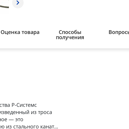
Оценка товара
Способы
Вопрос
получения
ства Р-Системс
оизведенный из троса
ное — это
ю из стального каната