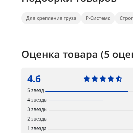
Для крепления груза
Р-Системс
Стро
Оценка товара (5 оце
4.6
5 звезд
4 звезды
3 звезды
2 звезды
1 звезда