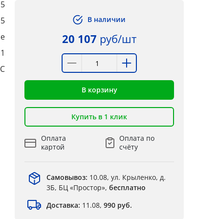
,5
В наличии
,5
ые
20 107
руб/шт
:1
°C
В корзину
Купить в 1 клик
Оплата
Оплата по
картой
счёту
Самовывоз:
10.08, ул. Крыленко, д.
3Б, БЦ «Простор»,
бесплатно
Доставка:
11.08,
990 руб.