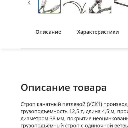
Описание
Характеристики
Описание товара
Строп канатный петлевой (УСК1) производ
грузоподъемность 12,5 т, длина 4,5 м, пр
диаметром 38 мм, покрытие неоцинкован
грузоподъемный строп c одиночной ветвь