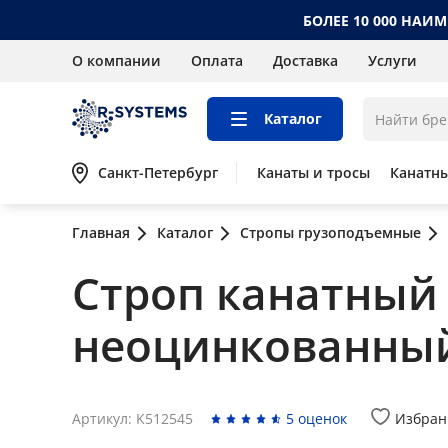
БОЛЕЕ 10 000 НАИ
О компании
Оплата
Доставка
Услуги
Каталог
Санкт-Петербург
Канаты и тросы
Канатн
Главная
Каталог
Стропы грузоподъемные
Строп канатный п
неоцинкованны
Артикул: K512545
5 оценок
Избран