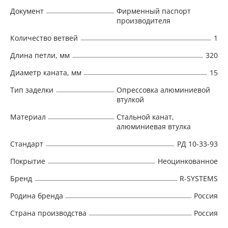
Документ
Фирменный паспорт
производителя
Количество ветвей
1
Длина петли, мм
320
Диаметр каната, мм
15
Тип заделки
Опрессовка алюминиевой
втулкой
Материал
Стальной канат,
алюминиевая втулка
Стандарт
РД 10-33-93
Покрытие
Неоцинкованное
Бренд
R-SYSTEMS
Родина бренда
Россия
Страна производства
Россия