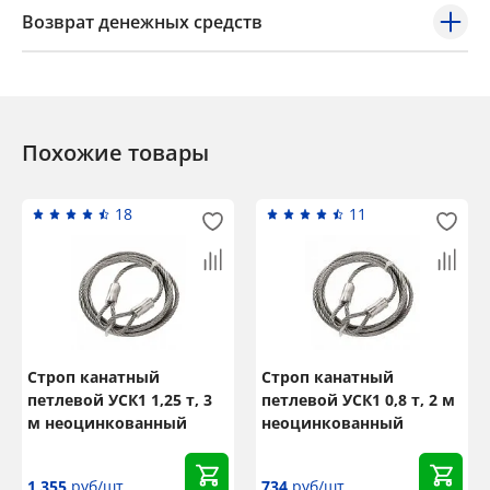
Возврат денежных средств
Похожие товары
18
11
Строп канатный
Строп канатный
петлевой УСК1 1,25 т, 3
петлевой УСК1 0,8 т, 2 м
м неоцинкованный
неоцинкованный
1 355
руб/шт
734
руб/шт