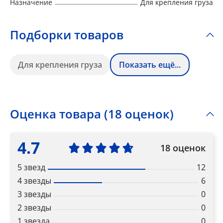
Назначение
Для крепления груза
Подборки товаров
Для крепления груза
Показать ещё...
Оценка товара (18 оценок)
4.7
18 оценок
5 звезд
12
4 звезды
6
3 звезды
0
2 звезды
0
1 звезда
0