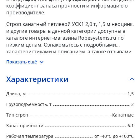
коэффициент запаса прочности и информацию о
производителе.
Строп канатный петлевой УСК1 2,0 т, 1,5 м неоцинк.
и другие товары в данной категории доступны в
каталоге интернет-магазина Ropesystems.ru по
низким ценам. Ознакомьтесь с подробными
характеристиками и описанием, а также отзывами
о данном товаре, чтобы сделать правильный
Показать ещё
выбор и заказать товар онлайн.
Характеристики
Длина, м
1,5
Грузоподъемность, т
2
Тип строп
Канатные
Запас прочности
6:1
Рабочая температура
от -40°C до +100°C