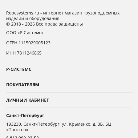
Ropesystems.ru - интернет магазин грузоподъемных
изделий и оборудования
© 2018 - 2026 Все права защищены
ООО «Р-Системс»
ОГРН 1115029005123
ИНН 7811246865
Р-СИСТЕМС
ПОКУПАТЕЛЯМ
ЛИЧНЫЙ КАБИНЕТ
Санкт-Петербург
193230
,
Санкт-Петербург,
ул. Крыленко, д. 3Б, БЦ
«Простор»
8 812 902-22-52