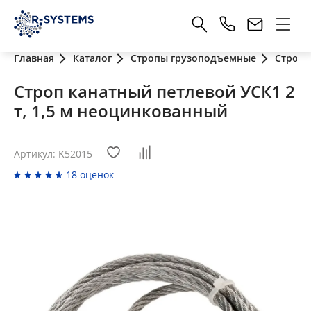
Главная
Каталог
Стропы грузоподъемные
Стропы
Строп канатный петлевой УСК1 2
т, 1,5 м неоцинкованный
Артикул: K52015
18 оценок