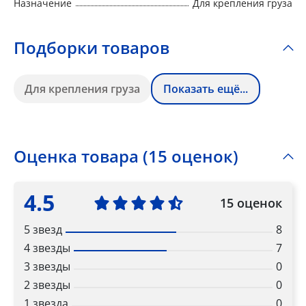
Назначение
Для крепления груза
Подборки товаров
Для крепления груза
Показать ещё...
Оценка товара (15 оценок)
4.5
15 оценок
5 звезд
8
4 звезды
7
3 звезды
0
2 звезды
0
1 звезда
0