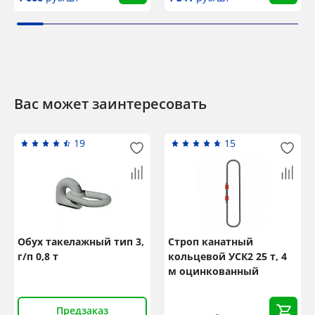
Вас может заинтересовать
19
15
Обух такелажный тип 3,
Строп канатный
г/п 0,8 т
кольцевой УСК2 25 т, 4
м оцинкованный
Предзаказ