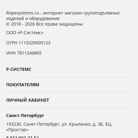
Ropesystems.ru - интернет магазин грузоподъемных
изделий и оборудования
© 2018 - 2026 Все права защищены
ООО «Р-Системс»
ОГРН 1115029005123
ИНН 7811246865
Р-СИСТЕМС
ПОКУПАТЕЛЯМ
ЛИЧНЫЙ КАБИНЕТ
Санкт-Петербург
193230
,
Санкт-Петербург,
ул. Крыленко, д. 3Б, БЦ
«Простор»
8 812 902-22-52