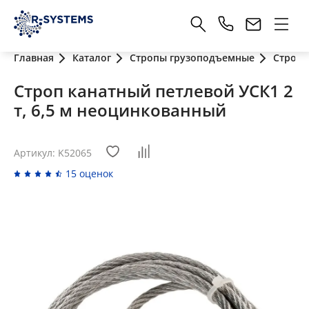
Главная
Каталог
Стропы грузоподъемные
Стропы
Строп канатный петлевой УСК1 2
т, 6,5 м неоцинкованный
Артикул: K52065
15 оценок