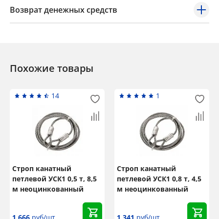
Возврат денежных средств
Похожие товары
14
1
Строп канатный
Строп канатный
петлевой УСК1 0,5 т, 8,5
петлевой УСК1 0,8 т, 4,5
м неоцинкованный
м неоцинкованный
1 666
руб/шт
1 341
руб/шт