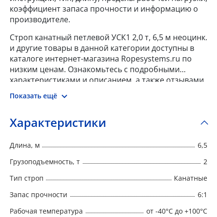
коэффициент запаса прочности и информацию о
производителе.
Строп канатный петлевой УСК1 2,0 т, 6,5 м неоцинк.
и другие товары в данной категории доступны в
каталоге интернет-магазина Ropesystems.ru по
низким ценам. Ознакомьтесь с подробными
характеристиками и описанием, а также отзывами
о данном товаре, чтобы сделать правильный
Показать ещё
выбор и заказать товар онлайн.
Характеристики
Длина, м
6,5
Грузоподъемность, т
2
Тип строп
Канатные
Запас прочности
6:1
Рабочая температура
от -40°C до +100°C