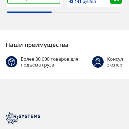
43 141
руб/шт
Наши преимущества
Более 30 000 товаров для
Консульт
подъёма груза
эксперто