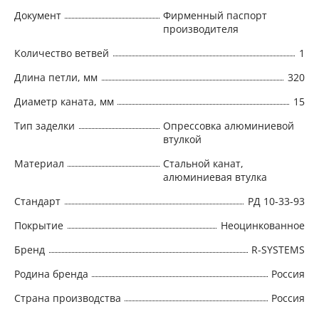
Документ
Фирменный паспорт
производителя
Количество ветвей
1
Длина петли, мм
320
Диаметр каната, мм
15
Тип заделки
Опрессовка алюминиевой
втулкой
Материал
Стальной канат,
алюминиевая втулка
Стандарт
РД 10-33-93
Покрытие
Неоцинкованное
Бренд
R-SYSTEMS
Родина бренда
Россия
Страна производства
Россия