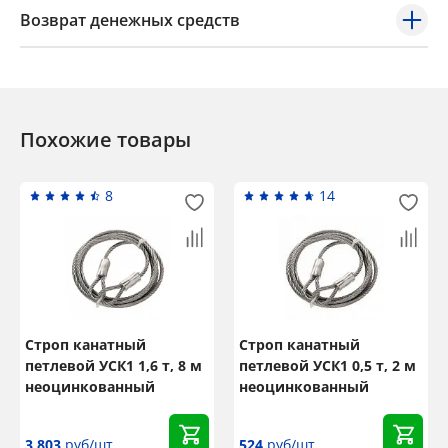
Возврат денежных средств
Похожие товары
8
14
Строп канатный
Строп канатный
петлевой УСК1 1,6 т, 8 м
петлевой УСК1 0,5 т, 2 м
неоцинкованный
неоцинкованный
3 803
руб/шт
524
руб/шт