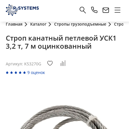
Главная
Каталог
Стропы грузоподъемные
Стропы
Строп канатный петлевой УСК1
3,2 т, 7 м оцинкованный
Артикул: K53270G
9 оценок