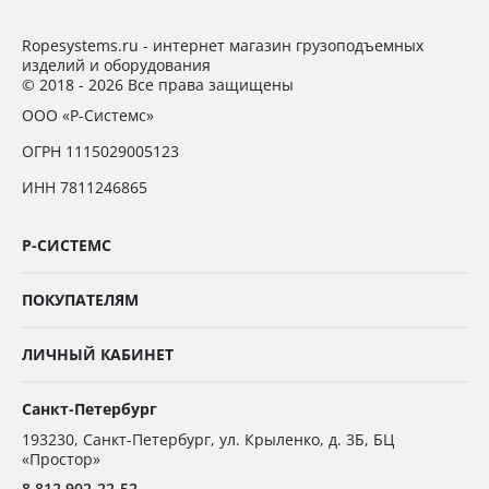
Ropesystems.ru - интернет магазин грузоподъемных
изделий и оборудования
© 2018 - 2026 Все права защищены
ООО «Р-Системс»
ОГРН 1115029005123
ИНН 7811246865
Р-СИСТЕМС
ПОКУПАТЕЛЯМ
ЛИЧНЫЙ КАБИНЕТ
Санкт-Петербург
193230
,
Санкт-Петербург,
ул. Крыленко, д. 3Б, БЦ
«Простор»
8 812 902-22-52