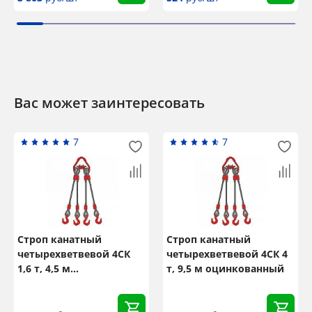
Вас может заинтересовать
7
7
Строп канатный
Строп канатный
четырехветвевой 4СК
четырехветвевой 4СК 4
1,6 т, 4,5 м
т, 9,5 м оцинкованный
оцинкованный