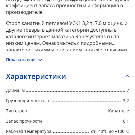
коэффициент запаса прочности и информацию о
производителе.
Строп канатный петлевой УСК1 3,2 т, 7,0 м оцинк. и
другие товары в данной категории доступны в
каталоге интернет-магазина Ropesystems.ru по
низким ценам. Ознакомьтесь с подробными
характеристиками и описанием, а также отзывами
о данном товаре, чтобы сделать правильный
Показать ещё
выбор и заказать товар онлайн.
Характеристики
Длина, м
7
Грузоподъемность, т
3,2
Тип строп
Канатные
Запас прочности
6:1
Рабочая температура
от -40°C до +100°C