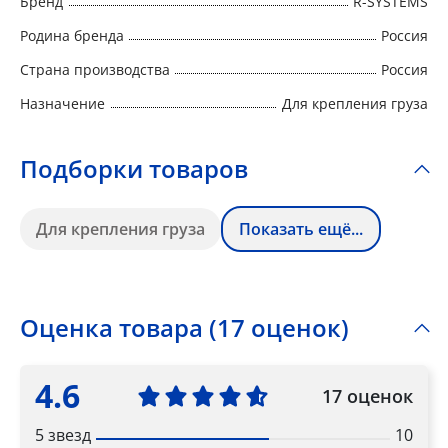
Бренд
R-SYSTEMS
Родина бренда
Россия
Страна производства
Россия
Назначение
Для крепления груза
Подборки товаров
Для крепления груза
Показать ещё...
Оценка товара (17 оценок)
4.6
17 оценок
5 звезд
10