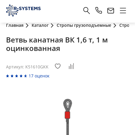
Главная
Каталог
Стропы грузоподъемные
Стропы
Ветвь канатная ВК 1,6 т, 1 м
оцинкованная
Артикул: K51610GKK
17 оценок