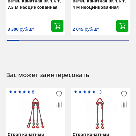
Ветвь канатная ВК 1,6 т,
Ветвь канатная ВК 1,6 т,
7,5 м неоцинкованная
4 м неоцинкованная
3 300
руб/шт
2 015
руб/шт
Вас может заинтересовать
8
13
Строп канатный
Строп канатный