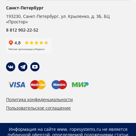
Санкт-Петербург
193230
,
Санкт-Петербург,
ул. Крыленко, д. 3Б, БЦ
«Простор»
8 812 902-22-52
Политика конфиденциальности
Пользовательское соглашение
Информация на сайте www. ropesystems.ru не является
публичной офертой, определяемой положениями статьи