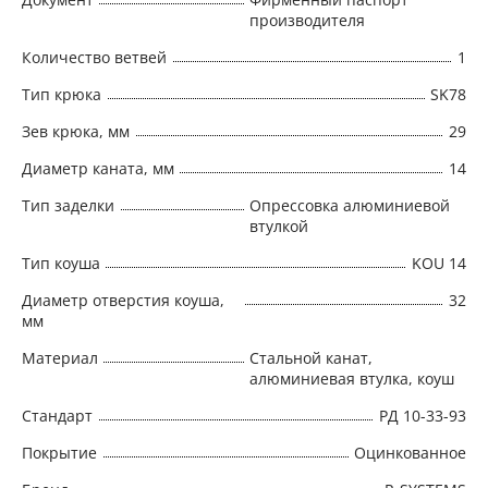
производителя
Количество ветвей
1
Тип крюка
SK78
Зев крюка, мм
29
Диаметр каната, мм
14
Тип заделки
Опрессовка алюминиевой
втулкой
Тип коуша
KOU 14
Диаметр отверстия коуша,
32
мм
Материал
Стальной канат,
алюминиевая втулка, коуш
Стандарт
РД 10-33-93
Покрытие
Оцинкованное