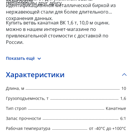
транспорте.
параллельны друг другу.
идентификационной металлической биркой из
нержавеющей стали для более длительного
сохранения данных.
Купить ветвь канатная ВК 1,6 т, 10,0 м оцинк.
можно в нашем интернет-магазине по
привлекательной стоимости с доставкой по
России.
Показать ещё
Характеристики
Длина, м
10
Грузоподъемность, т
1,6
Тип строп
Канатные
Запас прочности
6:1
Рабочая температура
от -40°C до +100°C