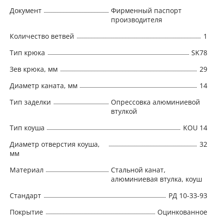
Документ
Фирменный паспорт
производителя
Количество ветвей
1
Тип крюка
SK78
Зев крюка, мм
29
Диаметр каната, мм
14
Тип заделки
Опрессовка алюминиевой
втулкой
Тип коуша
KOU 14
Диаметр отверстия коуша,
32
мм
Материал
Стальной канат,
алюминиевая втулка, коуш
Стандарт
РД 10-33-93
Покрытие
Оцинкованное