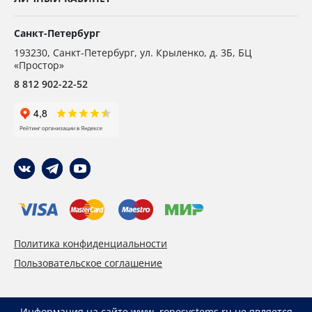
Санкт-Петербург
193230
,
Санкт-Петербург,
ул. Крыленко, д. 3Б, БЦ
«Простор»
8 812 902-22-52
Политика конфиденциальности
Пользовательское соглашение
Информация на сайте www. ropesystems.ru не является