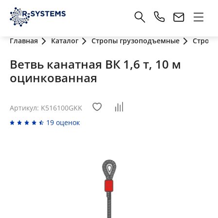
Главная
Каталог
Стропы грузоподъемные
Стропы
Ветвь канатная ВК 1,6 т, 10 м
оцинкованная
Артикул: K516100GKK
19 оценок