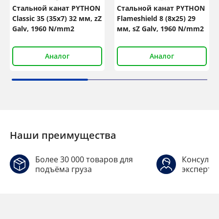
Стальной канат PYTHON
Стальной канат PYTHON
Classic 35 (35x7) 32 мм, zZ
Flameshield 8 (8x25) 29
Galv, 1960 N/mm2
мм, sZ Galv, 1960 N/mm2
Аналог
Аналог
Наши преимущества
Более 30 000 товаров для
Консульт
подъёма груза
эксперто