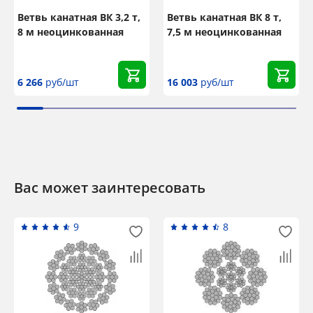
Ветвь канатная ВК 3,2 т,
Ветвь канатная ВК 8 т,
8 м неоцинкованная
7,5 м неоцинкованная
6 266
руб/шт
16 003
руб/шт
Вас может заинтересовать
9
8