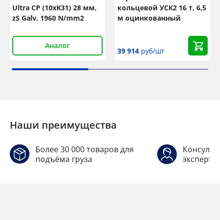
Ultra CP (10xK31) 28 мм,
кольцевой УСК2 16 т, 6,5
zS Galv, 1960 N/mm2
м оцинкованный
Аналог
39 914
руб/шт
Наши преимущества
Более 30 000 товаров для
Консульт
подъёма груза
эксперто