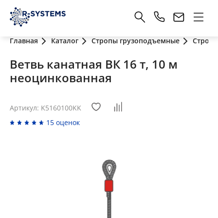
Главная
Каталог
Стропы грузоподъемные
Стропы
Ветвь канатная ВК 16 т, 10 м
неоцинкованная
Артикул: K5160100KK
15 оценок