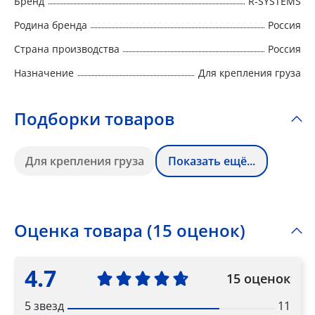
Бренд
R-SYSTEMS
Родина бренда
Россия
Страна производства
Россия
Назначение
Для крепления груза
Подборки товаров
Для крепления груза
Показать ещё...
Оценка товара (15 оценок)
4.7
15 оценок
5 звезд
11