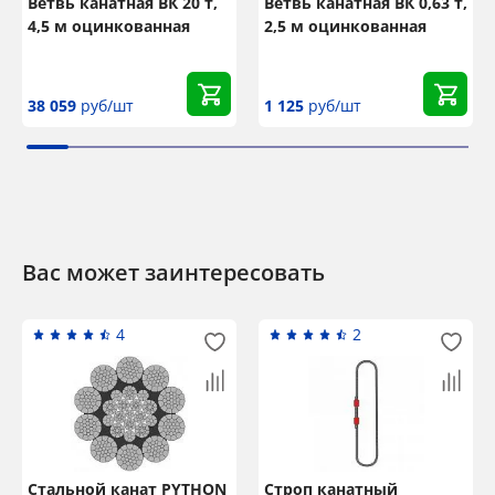
Ветвь канатная ВК 20 т,
Ветвь канатная ВК 0,63 т,
4,5 м оцинкованная
2,5 м оцинкованная
38 059
руб/шт
1 125
руб/шт
Вас может заинтересовать
4
2
Стальной канат PYTHON
Строп канатный