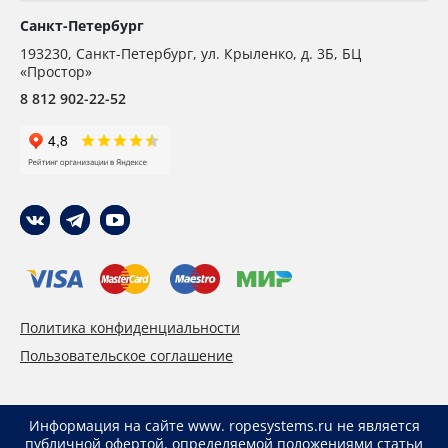
Санкт-Петербург
193230
,
Санкт-Петербург,
ул. Крыленко, д. 3Б, БЦ
«Простор»
8 812 902-22-52
Политика конфиденциальности
Пользовательское соглашение
Информация на сайте www. ropesystems.ru не является
публичной офертой, определяемой положениями статьи