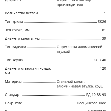
производителя
Количество ветвей
1
Тип крюка
SK26
Зев крюка, мм
81
Диаметр каната, мм
39
Тип заделки
Опрессовка алюминиевой
втулкой
Тип коуша
KOU 40
Диаметр отверстия коуша,
120
мм
Материал
Стальной канат,
алюминиевая втулка, коуш
Стандарт
РД 10-33-93
Покрытие
Неоцинкованное