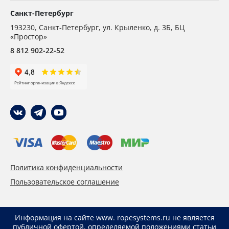
Санкт-Петербург
193230
,
Санкт-Петербург,
ул. Крыленко, д. 3Б, БЦ
«Простор»
8 812 902-22-52
Политика конфиденциальности
Пользовательское соглашение
Информация на сайте www. ropesystems.ru не является
публичной офертой, определяемой положениями статьи