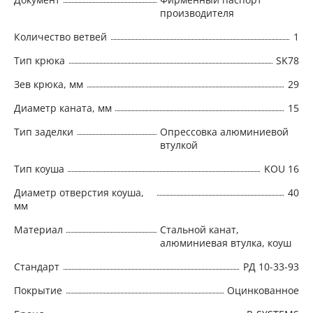
производителя
Количество ветвей
1
Тип крюка
SK78
Зев крюка, мм
29
Диаметр каната, мм
15
Тип заделки
Опрессовка алюминиевой
втулкой
Тип коуша
KOU 16
Диаметр отверстия коуша,
40
мм
Материал
Стальной канат,
алюминиевая втулка, коуш
Стандарт
РД 10-33-93
Покрытие
Оцинкованное