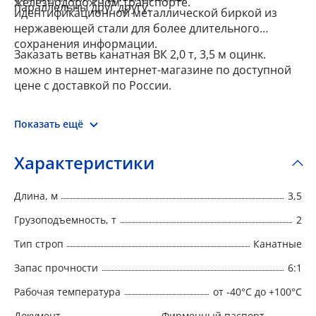
железнодорожном транспорте.
параллельны друг другу.
идентификационной металлической биркой из
нержавеющей стали для более длительного
сохранения информации.
Заказать ветвь канатная ВК 2,0 т, 3,5 м оцинк.
можно в нашем интернет-магазине по доступной
цене с доставкой по России.
Показать ещё
Характеристики
Длина, м
3,5
Грузоподъемность, т
2
Тип строп
Канатные
Запас прочности
6:1
Рабочая температура
от -40°C до +100°C
Документ
Фирменный паспорт