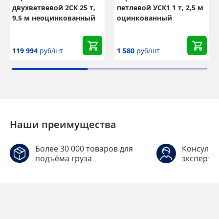
двухветвевой 2СК 25 т,
петлевой УСК1 1 т, 2,5 м
9,5 м неоцинкованный
оцинкованный
119 994
руб/шт
1 580
руб/шт
Наши преимущества
Более 30 000 товаров для
Консульт
подъёма груза
эксперто