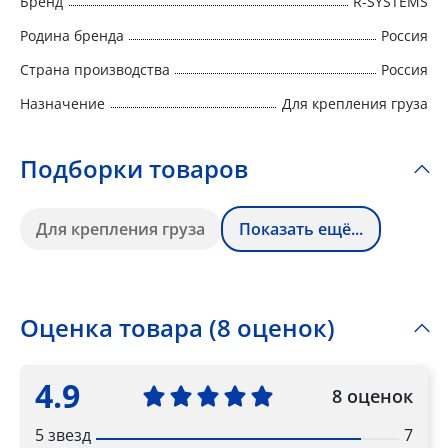
Бренд
R-SYSTEMS
Родина бренда
Россия
Страна производства
Россия
Назначение
Для крепления груза
Подборки товаров
Для крепления груза
Показать ещё...
Оценка товара (8 оценок)
4.9
8 оценок
5 звезд
7