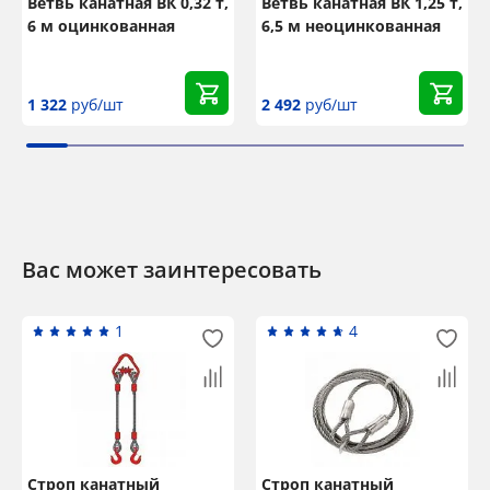
Ветвь канатная ВК 0,32 т,
Ветвь канатная ВК 1,25 т,
6 м оцинкованная
6,5 м неоцинкованная
1 322
руб/шт
2 492
руб/шт
Вас может заинтересовать
1
4
Строп канатный
Строп канатный