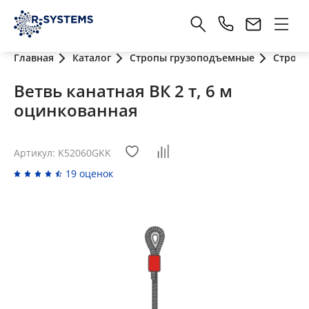
Главная
Каталог
Стропы грузоподъемные
Стропы
Ветвь канатная ВК 2 т, 6 м
оцинкованная
Артикул: K52060GKK
19 оценок