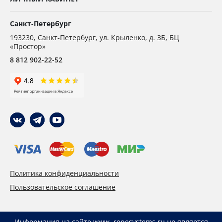
Санкт-Петербург
193230
,
Санкт-Петербург,
ул. Крыленко, д. 3Б, БЦ
«Простор»
8 812 902-22-52
Политика конфиденциальности
Пользовательское соглашение
Информация на сайте www. ropesystems.ru не является