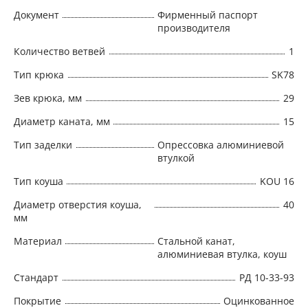
Документ
Фирменный паспорт
производителя
Количество ветвей
1
Тип крюка
SK78
Зев крюка, мм
29
Диаметр каната, мм
15
Тип заделки
Опрессовка алюминиевой
втулкой
Тип коуша
KOU 16
Диаметр отверстия коуша,
40
мм
Материал
Стальной канат,
алюминиевая втулка, коуш
Стандарт
РД 10-33-93
Покрытие
Оцинкованное