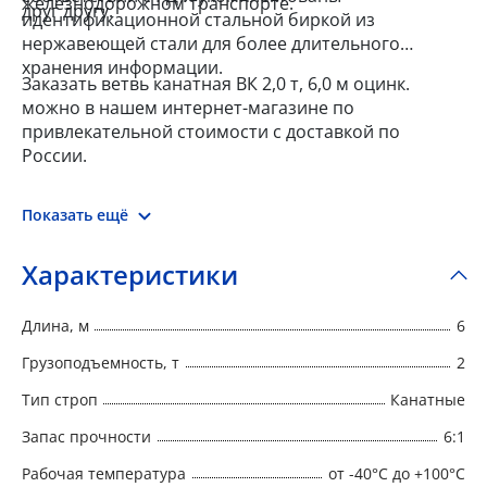
железнодорожном транспорте.
друг другу.
идентификационной стальной биркой из
нержавеющей стали для более длительного
хранения информации.
Заказать ветвь канатная ВК 2,0 т, 6,0 м оцинк.
можно в нашем интернет-магазине по
привлекательной стоимости с доставкой по
России.
Показать ещё
Характеристики
Длина, м
6
Грузоподъемность, т
2
Тип строп
Канатные
Запас прочности
6:1
Рабочая температура
от -40°C до +100°C