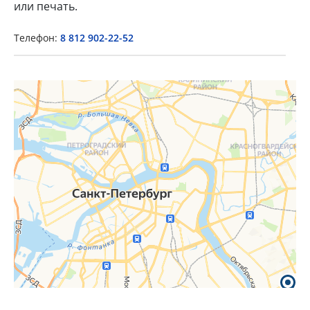
или печать.
Телефон:
8 812 902-22-52
×
Popup Title
Popup Content