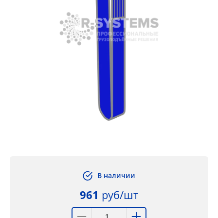
В наличии
961
руб/шт