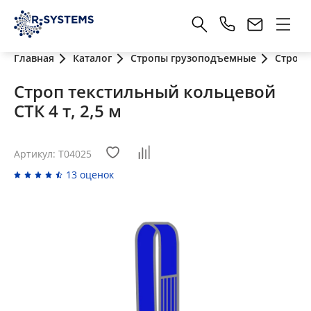
Главная
Каталог
Стропы грузоподъемные
Стропы
Строп текстильный кольцевой
СТК 4 т, 2,5 м
Артикул: T04025
13 оценок