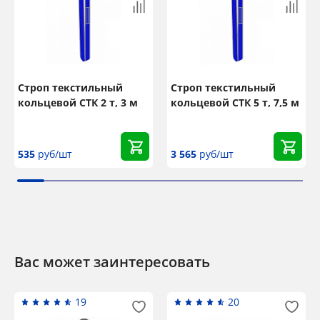
Строп текстильный
Строп текстильный
кольцевой СТК 2 т, 3 м
кольцевой СТК 5 т, 7,5 м
535
руб/шт
3 565
руб/шт
Вас может заинтересовать
19
20