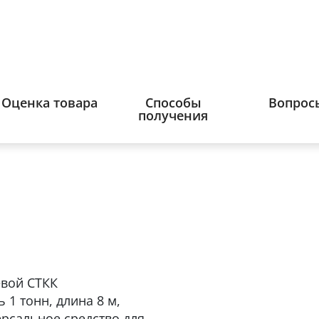
Оценка товара
Способы
Вопрос
получения
евой СТКК
1 тонн, длина 8 м,
рсальное средство для