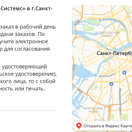
Системс» в г.Санкт-
заказ в рабочий день
дачи заказов. По
лучите электронное
р для согласования
т, удостоверяющий
ьское удостоверение),
ого лица, то с собой
ость или печать.