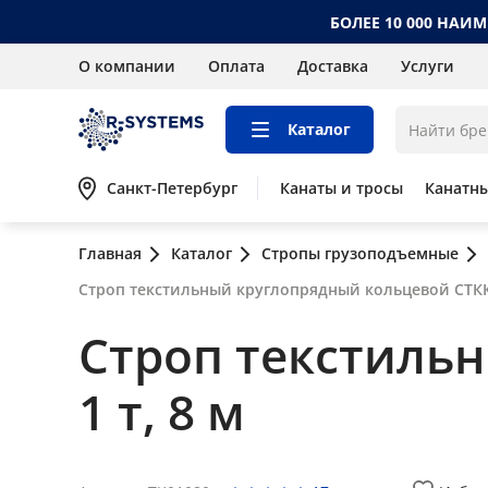
БОЛЕЕ 10 000 НАИ
О компании
Оплата
Доставка
Услуги
Каталог
Санкт-Петербург
Канаты и тросы
Канатн
Главная
Каталог
Стропы грузоподъемные
Строп текстильный круглопрядный кольцевой СТКК 
Строп текстиль
1 т, 8 м