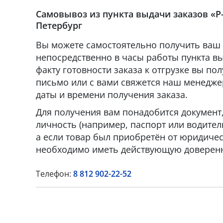
Самовывоз из пункта выдачи заказов «Р-
Петербург
Вы можете самостоятельно получить ваш 
непосредственно в часы работы пункта вы
факту готовности заказа к отгрузке вы по
письмо или с вами свяжется наш менедже
даты и времени получения заказа.
Для получения вам понадобится докумен
личность (например, паспорт или водител
а если товар был приобретён от юридическ
необходимо иметь действующую доверенн
Телефон:
8 812 902-22-52