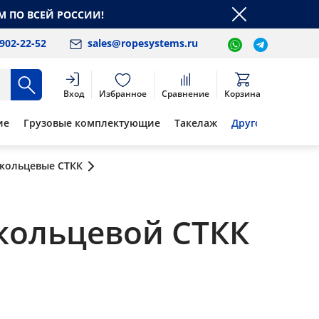
М ПО ВСЕЙ РОССИИ!
 902-22-52
sales@ropesystems.ru
Вход
Избранное
Сравнение
Корзина
ие
Грузовые комплектующие
Такелаж
Другое
 кольцевые СТКК
кольцевой СТКК