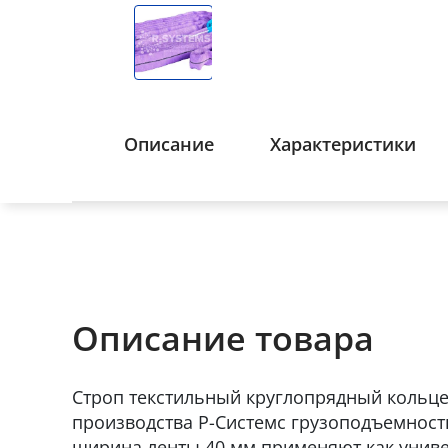
Описание
Характеристики
Описание товара
Строп текстильный круглопрядный кольц
производства Р-Системс грузоподъемность 
ширина ленты 40 мм применяют как униве