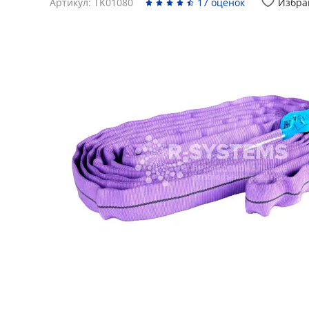
Артикул: TK01080
17 оценок
Избра