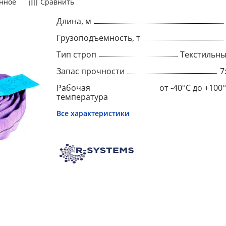
нное
Сравнить
Длина, м
Грузоподъемность, т
Тип строп
Текстильн
Запас прочности
7
Рабочая
от -40°C до +100
температура
Все характеристики