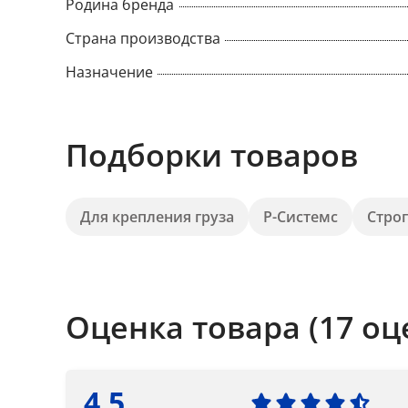
Родина бренда
Страна производства
Назначение
Подборки товаров
Для крепления груза
Р-Системс
Стро
Оценка товара (17 оц
4.5