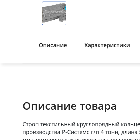
Описание
Характеристики
Описание товара
Строп текстильный круглопрядный кольц
производства Р-Системс г/п 4 тонн, длина
мм применяют как универсальное средств