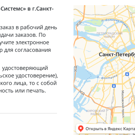
Системс» в г.Санкт-
заказ в рабочий день
дачи заказов. По
лучите электронное
р для согласования
т, удостоверяющий
ьское удостоверение),
ого лица, то с собой
ость или печать.