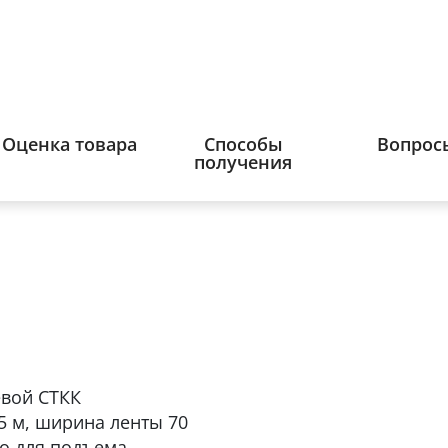
Оценка товара
Способы
Вопрос
получения
евой СТКК
 5 м, ширина ленты 70
о для подъема,