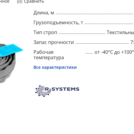
нное
Сравнить
Длина, м
Грузоподъемность, т
Тип строп
Текстильн
Запас прочности
7
Рабочая
от -40°C до +100
температура
Все характеристики