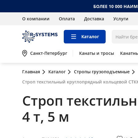
БОЛЕЕ 10 000 НАИ
О компании
Оплата
Доставка
Услуги
Каталог
Санкт-Петербург
Канаты и тросы
Канатн
Главная
Каталог
Стропы грузоподъемные
Строп текстильный круглопрядный кольцевой СТКК 
Строп текстиль
4 т, 5 м