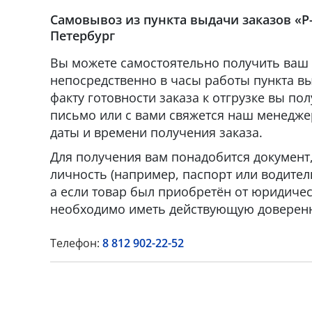
Самовывоз из пункта выдачи заказов «Р-
Петербург
Вы можете самостоятельно получить ваш 
непосредственно в часы работы пункта вы
факту готовности заказа к отгрузке вы по
письмо или с вами свяжется наш менедже
даты и времени получения заказа.
Для получения вам понадобится докумен
личность (например, паспорт или водител
а если товар был приобретён от юридическ
необходимо иметь действующую доверенн
Телефон:
8 812 902-22-52