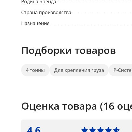
Родина бренда
Страна производства
Назначение
Подборки товаров
4 тонны
Для крепления груза
Р-Сист
Оценка товара (16 оц
4.6