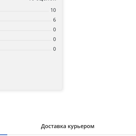
10
6
0
0
0
Доставка курьером