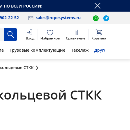
М ПО ВСЕЙ РОССИИ!
 902-22-52
sales@ropesystems.ru
Вход
Избранное
Сравнение
Корзина
ие
Грузовые комплектующие
Такелаж
Другое
 кольцевые СТКК
кольцевой СТКК