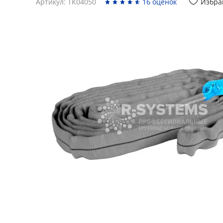
Артикул: TK04050
16 оценок
Избра