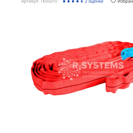
Артикул: TK05010
2 оценки
Избран