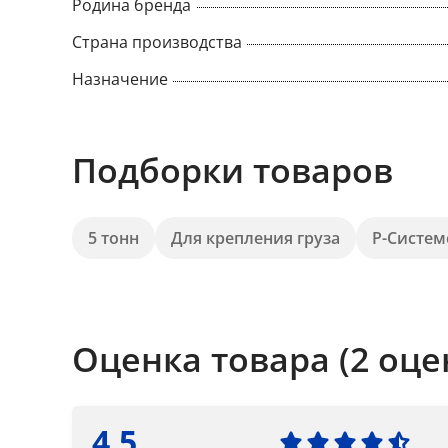
Родина бренда
Страна производства
Назначение
Подборки товаров
5 тонн
Для крепления груза
Р-Систем
Оценка товара (2 оце
4.5