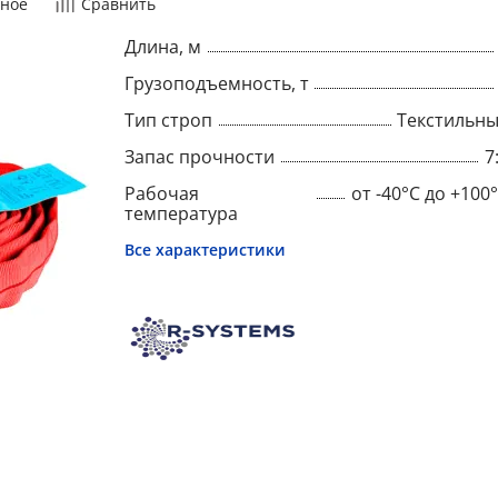
ное
Сравнить
Длина, м
Грузоподъемность, т
Тип строп
Текстильн
Запас прочности
7
Рабочая
от -40°C до +100
температура
Все характеристики