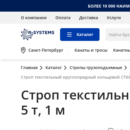
БОЛЕЕ 10 000 НАИ
О компании
Оплата
Доставка
Услуги
Каталог
Санкт-Петербург
Канаты и тросы
Канатн
Главная
Каталог
Стропы грузоподъемные
Строп текстильный круглопрядный кольцевой СТКК 
Строп текстиль
5 т, 1 м