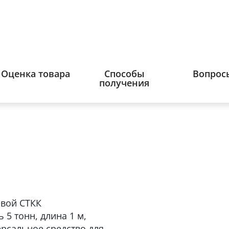
Оценка товара
Способы
Вопрос
получения
евой СТКК
5 тонн, длина 1 м,
рсальное средство для