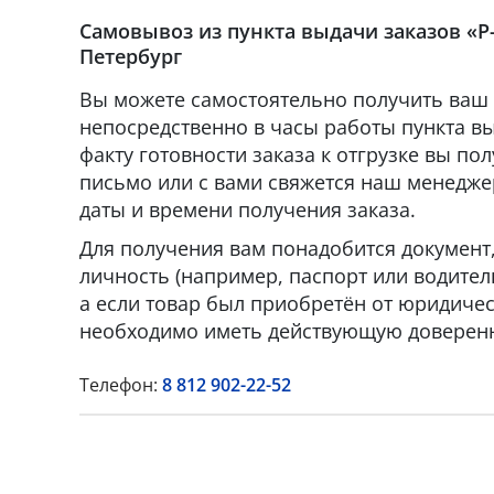
Самовывоз из пункта выдачи заказов «Р-
Петербург
Вы можете самостоятельно получить ваш 
непосредственно в часы работы пункта вы
факту готовности заказа к отгрузке вы по
письмо или с вами свяжется наш менедже
даты и времени получения заказа.
Для получения вам понадобится докумен
личность (например, паспорт или водител
а если товар был приобретён от юридическ
необходимо иметь действующую доверенн
Телефон:
8 812 902-22-52