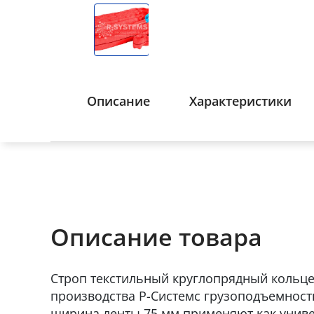
Описание
Характеристики
Описание товара
Строп текстильный круглопрядный кольц
производства Р-Системс грузоподъемность 
ширина ленты 75 мм применяют как униве