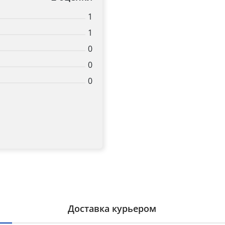
1
1
0
0
0
Доставка курьером