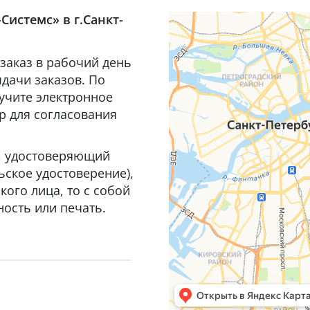
Системс» в г.Санкт-
заказ в рабочий день
дачи заказов. По
лучите электронное
р для согласования
т, удостоверяющий
ьское удостоверение),
ого лица, то с собой
ость или печать.