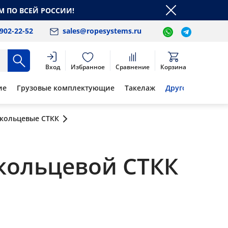
М ПО ВСЕЙ РОССИИ!
 902-22-52
sales@ropesystems.ru
Вход
Избранное
Сравнение
Корзина
ие
Грузовые комплектующие
Такелаж
Другое
 кольцевые СТКК
кольцевой СТКК