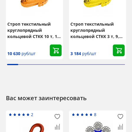
Строп текстильный
Строп текстильный
круглопрядный
круглопрядный
кольцевой СТКК 10 т, 10
кольцевой СТКК 3 т, 9,5
м
м
10 630
руб/шт
3 184
руб/шт
Вас может заинтересовать
2
8