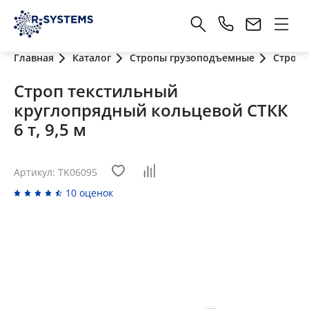
Главная
Каталог
Стропы грузоподъемные
Стропы
Строп текстильный
круглопрядный кольцевой СТКК
6 т, 9,5 м
Артикул: TK06095
10 оценок